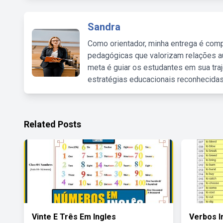
Sandra
Como orientador, minha entrega é comp
pedagógicas que valorizam relações au
meta é guiar os estudantes em sua traj
estratégias educacionais reconhecidas
Related Posts
Vinte E Três Em Ingles
Verbos I