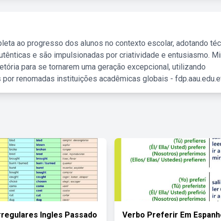
leta ao progresso dos alunos no contexto escolar, adotando té
tênticas e são impulsionadas por criatividade e entusiasmo. M
etória para se tornarem uma geração excepcional, utilizando
 por renomadas instituições acadêmicas globais - fdp.aau.edu.et
rregulares Ingles Passado
Verbo Preferir Em Espanh