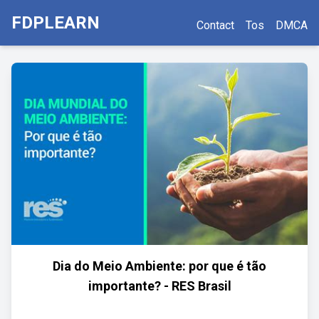
FDPLEARN
Contact
Tos
DMCA
Dia do Meio Ambiente: por que é tão
importante? - RES Brasil