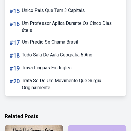
#15
Unico Pais Que Tem 3 Capitais
#16
Um Professor Aplica Durante Os Cinco Dias
úteis
#17
Um Predio Se Chama Brasil
#18
Tudo Sala De Aula Geografia 5 Ano
#19
Trava Linguas Em Ingles
#20
Trata Se De Um Movimento Que Surgiu
Originalmente
Related Posts