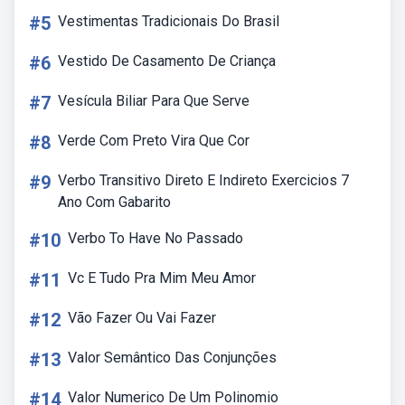
#5
Vestimentas Tradicionais Do Brasil
#6
Vestido De Casamento De Criança
#7
Vesícula Biliar Para Que Serve
#8
Verde Com Preto Vira Que Cor
#9
Verbo Transitivo Direto E Indireto Exercicios 7
Ano Com Gabarito
#10
Verbo To Have No Passado
#11
Vc E Tudo Pra Mim Meu Amor
#12
Vão Fazer Ou Vai Fazer
#13
Valor Semântico Das Conjunções
#14
Valor Numerico De Um Polinomio