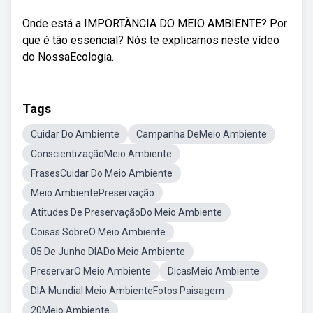
Onde está a IMPORTÂNCIA DO MEIO AMBIENTE? Por
que é tão essencial? Nós te explicamos neste vídeo
do NossaEcologia.
Tags
Cuidar Do Ambiente
Campanha DeMeio Ambiente
ConscientizaçãoMeio Ambiente
FrasesCuidar Do Meio Ambiente
Meio AmbientePreservação
Atitudes De PreservaçãoDo Meio Ambiente
Coisas SobreO Meio Ambiente
05 De Junho DIADo Meio Ambiente
PreservarO Meio Ambiente
DicasMeio Ambiente
DIA Mundial Meio AmbienteFotos Paisagem
20Meio Ambiente