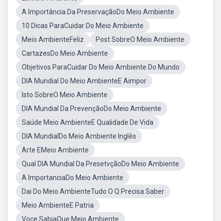
A Importância Da PreservaçãoDo Meio Ambiente
10 Dicas ParaCuidar Do Meio Ambiente
Meio AmbienteFeliz
Post SobreO Meio Ambiente
CartazesDo Meio Ambiente
Objetivos ParaCuidar Do Meio Ambiente Do Mundo
DIA Mundial Do Meio AmbienteE Aimpor
Isto SobreO Meio Ambiente
DIA Mundial Da PrevençãoDo Meio Ambiente
Saúde Meio AmbienteE Qualidade De Vida
DIA MundialDo Meio Ambiente Inglês
Arte EMeio Ambiente
Qual DIA Mundial Da PresetvçãoDo Meio Ambiente
A ImportanciaDo Meio Ambiente
Dai Do Meio AmbienteTudo O Q Precisa Saber
Meio AmbienteE Patria
Voce SabiaQue Meio Ambiente