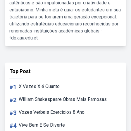
autênticas e são impulsionadas por criatividade e
entusiasmo. Minha meta é guiar os estudantes em sua
trajetória para se tornarem uma geração excepcional,
utilizando estratégias educacionais reconhecidas por
renomadas instituições acadêmicas globais -
fdp.aau.edu.et.
Top Post
#1
X Vezes X é Quanto
#2
William Shakespeare Obras Mais Famosas
#3
Vozes Verbais Exercicios 8 Ano
#4
Vive Bem E Se Diverte