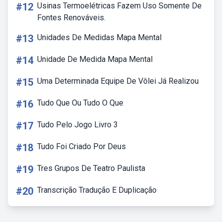
#12
Usinas Termoelétricas Fazem Uso Somente De
Fontes Renováveis.
#13
Unidades De Medidas Mapa Mental
#14
Unidade De Medida Mapa Mental
#15
Uma Determinada Equipe De Vôlei Já Realizou
#16
Tudo Que Ou Tudo O Que
#17
Tudo Pelo Jogo Livro 3
#18
Tudo Foi Criado Por Deus
#19
Tres Grupos De Teatro Paulista
#20
Transcrição Tradução E Duplicação