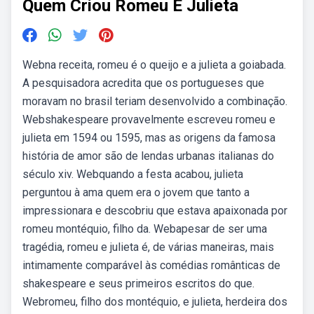
Quem Criou Romeu E Julieta
Webna receita, romeu é o queijo e a julieta a goiabada.
A pesquisadora acredita que os portugueses que
moravam no brasil teriam desenvolvido a combinação.
Webshakespeare provavelmente escreveu romeu e
julieta em 1594 ou 1595, mas as origens da famosa
história de amor são de lendas urbanas italianas do
século xiv. Webquando a festa acabou, julieta
perguntou à ama quem era o jovem que tanto a
impressionara e descobriu que estava apaixonada por
romeu montéquio, filho da. Webapesar de ser uma
tragédia, romeu e julieta é, de várias maneiras, mais
intimamente comparável às comédias românticas de
shakespeare e seus primeiros escritos do que.
Webromeu, filho dos montéquio, e julieta, herdeira dos