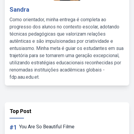
Sandra
Como orientador, minha entrega é completa ao
progresso dos alunos no contexto escolar, adotando
técnicas pedagógicas que valorizam relações
autênticas e são impulsionadas por criatividade e
entusiasmo. Minha meta é guiar os estudantes em sua
trajetória para se tornarem uma geração excepcional,
utilizando estratégias educacionais reconhecidas por
renomadas instituições acadêmicas globais -
fdp.aau.edu.et.
Top Post
#1
You Are So Beautiful Filme