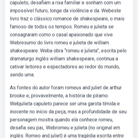
capuleto, desafiam a rixa familiar e sonham com um
impossível futuro, longe da violência e da. Webeste
livro traz o clássico romance de shakespeare, o mais
famoso de todos os tempos. Romeu e julieta se
consagraram como o casal apaixonado que vive.
Webresumo do livro romeu e julieta de william
shakespeare. Weba obra “romeu e julieta”, escrita pelo
dramaturgo inglês william shakespeare, continua a
cativar leitores e espectadores ao redor do mundo,
sendo uma.
As fontes do autor foram romeus and juliet de arthur
brooke e, provavelmente, a história de píramo.
Webjulieta capuleto parece ser uma garota tímida e
inocente no início da peça, mas a profundidade de seu
personagem mostra quando ela conhece romeu,
desafia seu pai,. Webromeu e julieta (no original em
inglês: Romeo and juliet) é uma tragédia escrita entre