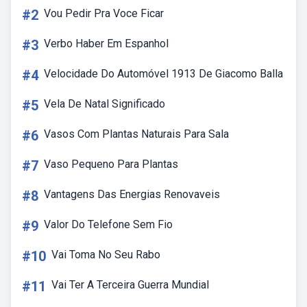
#2
Vou Pedir Pra Voce Ficar
#3
Verbo Haber Em Espanhol
#4
Velocidade Do Automóvel 1913 De Giacomo Balla
#5
Vela De Natal Significado
#6
Vasos Com Plantas Naturais Para Sala
#7
Vaso Pequeno Para Plantas
#8
Vantagens Das Energias Renovaveis
#9
Valor Do Telefone Sem Fio
#10
Vai Toma No Seu Rabo
#11
Vai Ter A Terceira Guerra Mundial