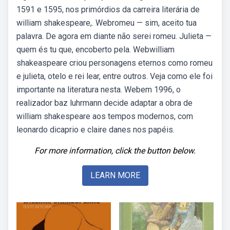
1591 e 1595, nos primórdios da carreira literária de
william shakespeare,. Webromeu — sim, aceito tua
palavra. De agora em diante não serei romeu. Julieta —
quem és tu que, encoberto pela. Webwilliam
shakeaspeare criou personagens eternos como romeu
e julieta, otelo e rei lear, entre outros. Veja como ele foi
importante na literatura nesta. Webem 1996, o
realizador baz luhrmann decide adaptar a obra de
william shakespeare aos tempos modernos, com
leonardo dicaprio e claire danes nos papéis.
For more information, click the button below.
LEARN MORE