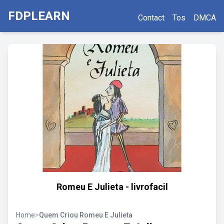
FDPLEARN
Contact
Tos
DMCA
Romeu E Julieta - livrofacil
Home
>
Quem Criou Romeu E Julieta