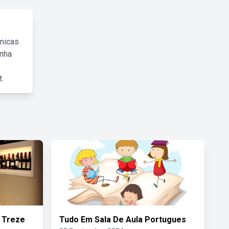
cnicas
inha
.
 Treze
Tudo Em Sala De Aula Portugues