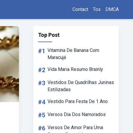
Contact
Tos
DMCA
Top Post
#1
Vitamina De Banana Com
Maracujá
#2
Vida Maria Resumo Brainly
#3
Vestidos De Quadrilhas Juninas
Estilizadas
#4
Vestido Para Festa De 1 Ano
#5
Versos Dia Dos Namorados
#6
Versos De Amor Para Uma