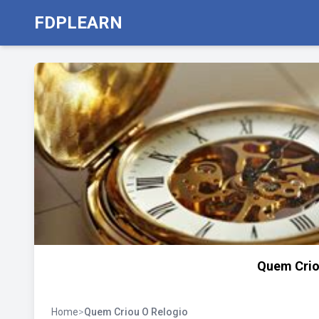
FDPLEARN
Quem Crio
Home
>
Quem Criou O Relogio