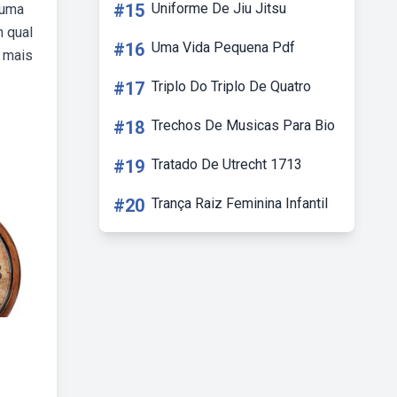
#15
Uniforme De Jiu Jitsu
 uma
m qual
#16
Uma Vida Pequena Pdf
e mais
#17
Triplo Do Triplo De Quatro
#18
Trechos De Musicas Para Bio
#19
Tratado De Utrecht 1713
#20
Trança Raiz Feminina Infantil