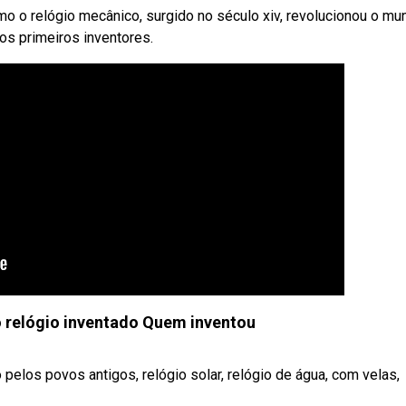
 o relógio mecânico, surgido no século xiv, revolucionou o mu
s primeiros inventores.
 relógio inventado Quem inventou
pelos povos antigos, relógio solar, relógio de água, com velas,