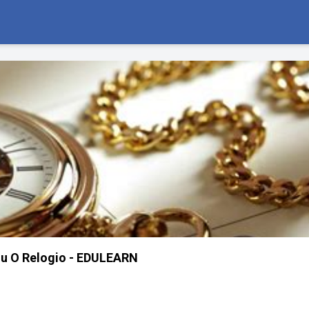
u O Relogio - EDULEARN