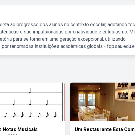
leta ao progresso dos alunos no contexto escolar, adotando té
tênticas e são impulsionadas por criatividade e entusiasmo. M
etória para se tornarem uma geração excepcional, utilizando
 por renomadas instituições acadêmicas globais - fdp.aau.edu.et
s Notas Musicais
Um Restaurante Está Com