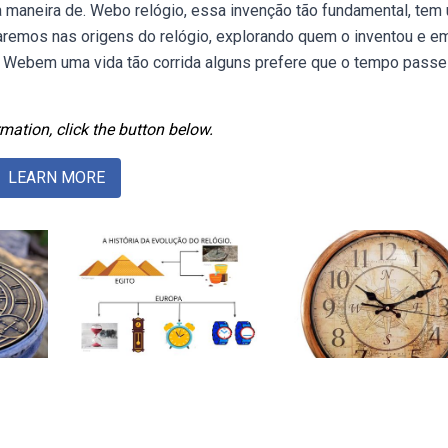
 maneira de. Webo relógio, essa invenção tão fundamental, tem
haremos nas origens do relógio, explorando quem o inventou e e
. Webem uma vida tão corrida alguns prefere que o tempo pass
mation, click the button below.
LEARN MORE