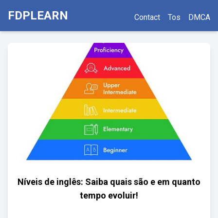
FDPLEARN
Contact
Tos
DMCA
Níveis de inglês: Saiba quais são e em quanto
tempo evoluir!