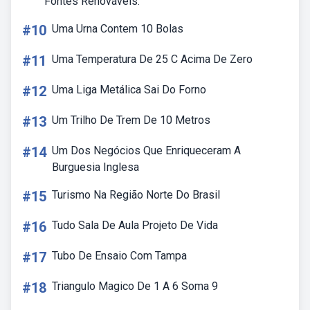
Fontes Renováveis.
#10
Uma Urna Contem 10 Bolas
#11
Uma Temperatura De 25 C Acima De Zero
#12
Uma Liga Metálica Sai Do Forno
#13
Um Trilho De Trem De 10 Metros
#14
Um Dos Negócios Que Enriqueceram A
Burguesia Inglesa
#15
Turismo Na Região Norte Do Brasil
#16
Tudo Sala De Aula Projeto De Vida
#17
Tubo De Ensaio Com Tampa
#18
Triangulo Magico De 1 A 6 Soma 9