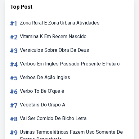
Top Post
#1
Zona Rural E Zona Urbana Atividades
#2
Vitamina K Em Recem Nascido
#3
Versiculos Sobre Obra De Deus
#4
Verbos Em Ingles Passado Presente E Futuro
#5
Verbos De Ação Ingles
#6
Verbo To Be O'que é
#7
Vegetais Do Grupo A
#8
Vai Ser Comido De Bicho Letra
#9
Usinas Termoelétricas Fazem Uso Somente De