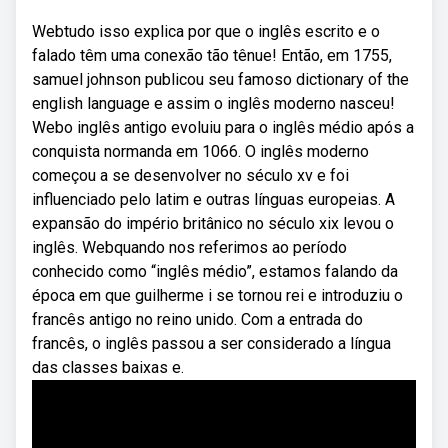
Webtudo isso explica por que o inglês escrito e o
falado têm uma conexão tão tênue! Então, em 1755,
samuel johnson publicou seu famoso dictionary of the
english language e assim o inglês moderno nasceu!
Webo inglês antigo evoluiu para o inglês médio após a
conquista normanda em 1066. O inglês moderno
começou a se desenvolver no século xv e foi
influenciado pelo latim e outras línguas europeias. A
expansão do império britânico no século xix levou o
inglês. Webquando nos referimos ao período
conhecido como “inglês médio”, estamos falando da
época em que guilherme i se tornou rei e introduziu o
francês antigo no reino unido. Com a entrada do
francês, o inglês passou a ser considerado a língua
das classes baixas e.