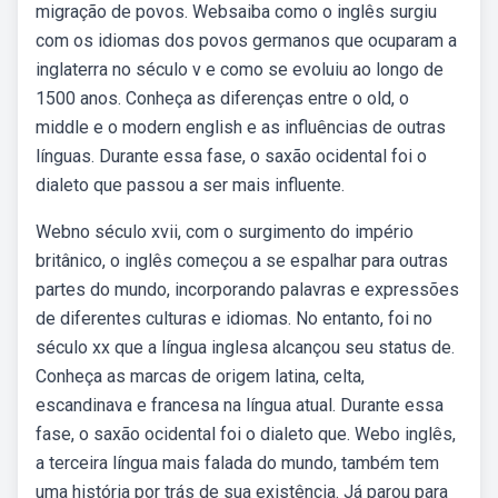
migração de povos. Websaiba como o inglês surgiu
com os idiomas dos povos germanos que ocuparam a
inglaterra no século v e como se evoluiu ao longo de
1500 anos. Conheça as diferenças entre o old, o
middle e o modern english e as influências de outras
línguas. Durante essa fase, o saxão ocidental foi o
dialeto que passou a ser mais influente.
Webno século xvii, com o surgimento do império
britânico, o inglês começou a se espalhar para outras
partes do mundo, incorporando palavras e expressões
de diferentes culturas e idiomas. No entanto, foi no
século xx que a língua inglesa alcançou seu status de.
Conheça as marcas de origem latina, celta,
escandinava e francesa na língua atual. Durante essa
fase, o saxão ocidental foi o dialeto que. Webo inglês,
a terceira língua mais falada do mundo, também tem
uma história por trás de sua existência. Já parou para