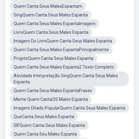
Quem Canta Seus MalesEspantam
SingQuem Canta Seus Males Espanta
Quem Canta Seus Males EspantaImagem
LivroQuem Canta Seus Males Espanta
Imagem Do LivroQuem Canta Seus Males Espanta
Quem Canta Seus Males EspantaPrincipalmente
ProjetoQuem Canta Seus Males Espanta
Quem Canta Seus Males Espanta2 Texto Completo
Atividade Interpretação SingQuem Canta Seus Males
Espanta
Quem Canta Seus Males EspantaFrases
Meme Quem CantaOS Males Espanta
Imagem Ditado PopularQuem Canta Seus Males Espanta
QueCanta Seus Males Espanta
GIFQuem Canta Seus Males Espanta
Quem Canta Seu Males Espanta