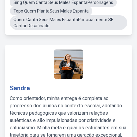
Sing Quem Canta Seus Males EspantaPersonagens
Topo Quem PlantaSeus Males Espanta
Quem Canta Seus Males EspantaPrincipalmente SE
Cantar Desafinado
Sandra
Como orientador, minha entrega é completa ao
progresso dos alunos no contexto escolar, adotando
técnicas pedagógicas que valorizam relações
autênticas e são impulsionadas por criatividade e
entusiasmo. Minha meta é guiar os estudantes em sua
trajetória para se tornarem uma geração excepcional,