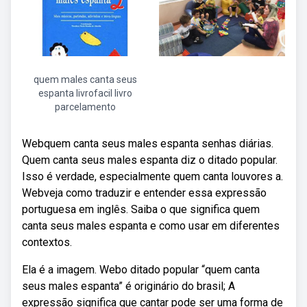
quem males canta seus
espanta livrofacil livro
parcelamento
Webquem canta seus males espanta senhas diárias.
Quem canta seus males espanta diz o ditado popular.
Isso é verdade, especialmente quem canta louvores a.
Webveja como traduzir e entender essa expressão
portuguesa em inglês. Saiba o que significa quem
canta seus males espanta e como usar em diferentes
contextos.
Ela é a imagem. Webo ditado popular “quem canta
seus males espanta” é originário do brasil; A
expressão significa que cantar pode ser uma forma de