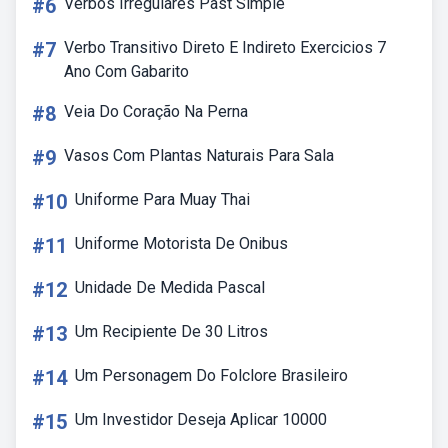
#6
Verbos Irregulares Past Simple
#7
Verbo Transitivo Direto E Indireto Exercicios 7
Ano Com Gabarito
#8
Veia Do Coração Na Perna
#9
Vasos Com Plantas Naturais Para Sala
#10
Uniforme Para Muay Thai
#11
Uniforme Motorista De Onibus
#12
Unidade De Medida Pascal
#13
Um Recipiente De 30 Litros
#14
Um Personagem Do Folclore Brasileiro
#15
Um Investidor Deseja Aplicar 10000