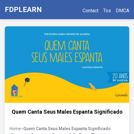
FDPLEARN
Contact
Tos
DMCA
Quem Canta Seus Males Espanta Significado
Home
>
Quem Canta Seus Males Espanta Significado