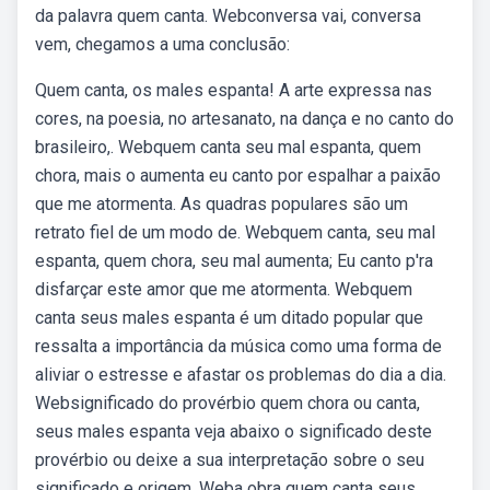
da palavra quem canta. Webconversa vai, conversa
vem, chegamos a uma conclusão:
Quem canta, os males espanta! A arte expressa nas
cores, na poesia, no artesanato, na dança e no canto do
brasileiro,. Webquem canta seu mal espanta, quem
chora, mais o aumenta eu canto por espalhar a paixão
que me atormenta. As quadras populares são um
retrato fiel de um modo de. Webquem canta, seu mal
espanta, quem chora, seu mal aumenta; Eu canto p'ra
disfarçar este amor que me atormenta. Webquem
canta seus males espanta é um ditado popular que
ressalta a importância da música como uma forma de
aliviar o estresse e afastar os problemas do dia a dia.
Websignificado do provérbio quem chora ou canta,
seus males espanta veja abaixo o significado deste
provérbio ou deixe a sua interpretação sobre o seu
significado e origem. Weba obra quem canta seus