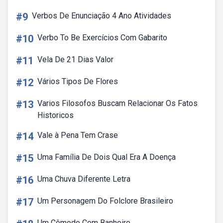
#9
Verbos De Enunciação 4 Ano Atividades
#10
Verbo To Be Exercícios Com Gabarito
#11
Vela De 21 Dias Valor
#12
Vários Tipos De Flores
#13
Varios Filosofos Buscam Relacionar Os Fatos
Historicos
#14
Vale à Pena Tem Crase
#15
Uma Família De Dois Qual Era A Doença
#16
Uma Chuva Diferente Letra
#17
Um Personagem Do Folclore Brasileiro
Um Cômodo Com Banheiro