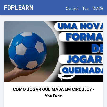
FDPLEARN
Contact
Tos
DMCA
COMO JOGAR QUEIMADA EM CÍRCULO? -
YouTube