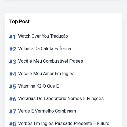
Top Post
#1
Watch Over You Tradução
#2
Volume Da Calota Esférica
#3
Você é Meu Combustível Frases
#4
Você é Meu Amor Em Inglês
#5
Vitamina K2 O Que E
#6
Vidrarias De Laboratorio Nomes E Funções
#7
Verde E Vermelho Combinam
#8
Verbos Em Ingles Passado Presente E Futuro