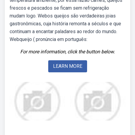
temperatura ambiente, por essa razão carnes, queijos
frescos e pescados se ficam sem refrigeração
mudam logo. Webos queijos são verdadeiras joias
gastronômicas, cuja história remonta a séculos e que
continuam a encantar paladares ao redor do mundo.
Webqueijo ( pronúncia em português:
For more information, click the button below.
LEARN MORE