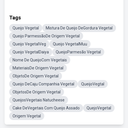
Tags
Queijo Vegetal
Mistura De Queijo DeGordura Vegetal
Queijo ParmessãoDe Origem Vegetal
Queijo VegetalVeg
Queijo VegetalMuu
Queijo VegetalDaiya
QueijoParmesão Vegetal
Nome De QueijoCom Vegetais
MateriaisDe Origem Vegetal
ObjetoDe Origem Vegetal
Queijo DeCaju Companhia Vegetal
QueijoVegtal
ObjetosDe Origem Vegetal
QueijosVegetais Natucheese
Cake DeVegetais Com Queijo Assado
QuejoVegetal
Origem Vegetal