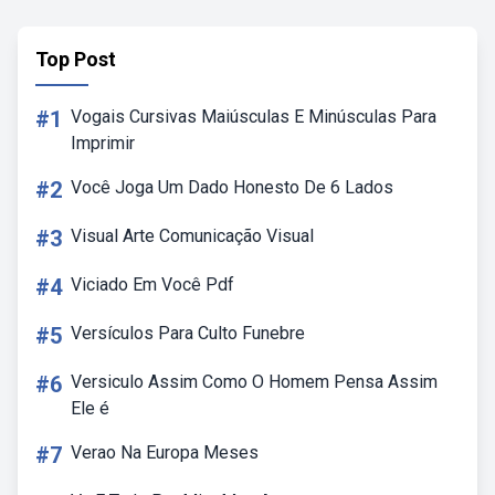
Top Post
#1
Vogais Cursivas Maiúsculas E Minúsculas Para
Imprimir
#2
Você Joga Um Dado Honesto De 6 Lados
#3
Visual Arte Comunicação Visual
#4
Viciado Em Você Pdf
#5
Versículos Para Culto Funebre
#6
Versiculo Assim Como O Homem Pensa Assim
Ele é
#7
Verao Na Europa Meses