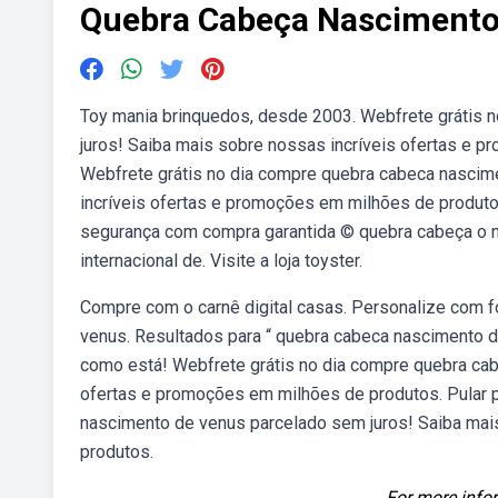
Quebra Cabeça Nascimento
Toy mania brinquedos, desde 2003. Webfrete grátis 
juros! Saiba mais sobre nossas incríveis ofertas e p
Webfrete grátis no dia compre quebra cabeca nascim
incríveis ofertas e promoções em milhões de produt
segurança com compra garantida © quebra cabeça o 
internacional de. Visite a loja toyster.
Compre com o carnê digital casas. Personalize com 
venus. Resultados para “ quebra cabeca nascimento d
como está! Webfrete grátis no dia compre quebra cab
ofertas e promoções em milhões de produtos. Pular p
nascimento de venus parcelado sem juros! Saiba mai
produtos.
For more infor