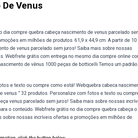
 De Venus
no dia compre quebra cabeça nascimento de venus parcelado s
romoções em milhões de produtos. 61,9 x 44,9 cm. A partir de 10
ento de venus parcelado sem juros! Saiba mais sobre nossas
os. Webfrete grátis com entrega no mesmo dia compre online c
nascimento de vênus 1000 peças de botticelli Temos um padrão
fotos e texto ou compre como está! Webquebra cabeca nascime
e venus ” 32 produtos. Personalize com fotos e texto ou compr
eça venus parcelado sem juros! Saiba mais sobre nossas incrív
ara o conteúdo. Webfrete grátis no dia compre quebra cabeça o
s sobre nossas incríveis ofertas e promoções em milhões de
mation, click the button below.