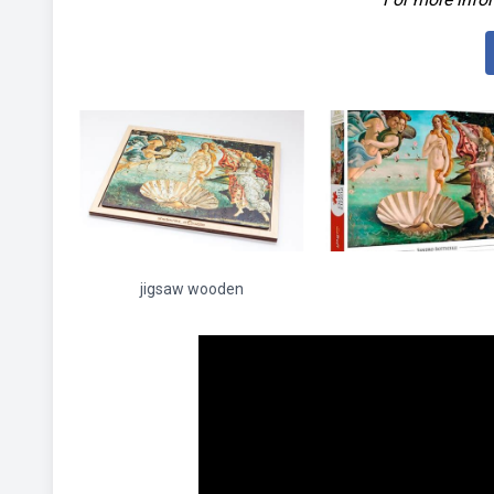
jigsaw wooden