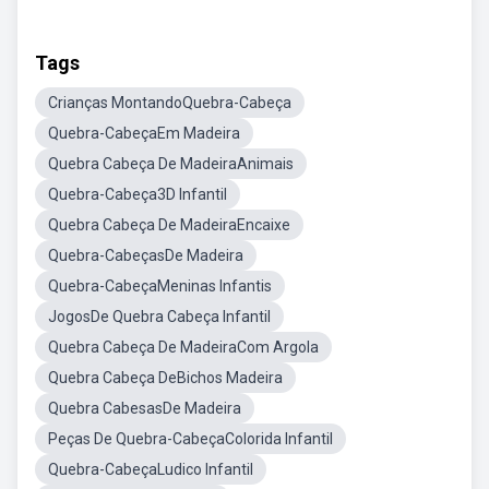
Tags
Crianças MontandoQuebra-Cabeça
Quebra-CabeçaEm Madeira
Quebra Cabeça De MadeiraAnimais
Quebra-Cabeça3D Infantil
Quebra Cabeça De MadeiraEncaixe
Quebra-CabeçasDe Madeira
Quebra-CabeçaMeninas Infantis
JogosDe Quebra Cabeça Infantil
Quebra Cabeça De MadeiraCom Argola
Quebra Cabeça DeBichos Madeira
Quebra CabesasDe Madeira
Peças De Quebra-CabeçaColorida Infantil
Quebra-CabeçaLudico Infantil