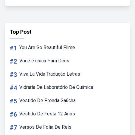
Top Post
#1
You Are So Beautiful Filme
#2
Você é única Para Deus
#3
Viva La Vida Tradução Letras
#4
Vidraria De Laboratório De Química
#5
Vestido De Prenda Gaúcha
#6
Vestido De Festa 12 Anos
#7
Versos De Folia De Reis