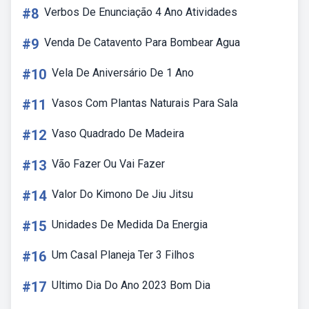
#8
Verbos De Enunciação 4 Ano Atividades
#9
Venda De Catavento Para Bombear Agua
#10
Vela De Aniversário De 1 Ano
#11
Vasos Com Plantas Naturais Para Sala
#12
Vaso Quadrado De Madeira
#13
Vão Fazer Ou Vai Fazer
#14
Valor Do Kimono De Jiu Jitsu
#15
Unidades De Medida Da Energia
#16
Um Casal Planeja Ter 3 Filhos
#17
Ultimo Dia Do Ano 2023 Bom Dia