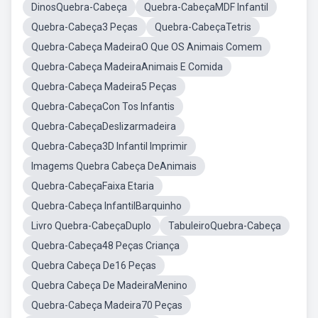
DinosQuebra-Cabeça
Quebra-CabeçaMDF Infantil
Quebra-Cabeça3 Peças
Quebra-CabeçaTetris
Quebra-Cabeça MadeiraO Que OS Animais Comem
Quebra-Cabeça MadeiraAnimais E Comida
Quebra-Cabeça Madeira5 Peças
Quebra-CabeçaCon Tos Infantis
Quebra-CabeçaDeslizarmadeira
Quebra-Cabeça3D Infantil Imprimir
Imagems Quebra Cabeça DeAnimais
Quebra-CabeçaFaixa Etaria
Quebra-Cabeça InfantilBarquinho
Livro Quebra-CabeçaDuplo
TabuleiroQuebra-Cabeça
Quebra-Cabeça48 Peças Criança
Quebra Cabeça De16 Peças
Quebra Cabeça De MadeiraMenino
Quebra-Cabeça Madeira70 Peças