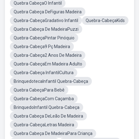
Quebra CabeçaO Infantil
Quebra Cabeça DeFiguras Madeira
Quebra-CabeçaGradativo Infantil
Quebra-CabeçaKids
Quebra Cabeça De MadeiraPuzzi
Quebra-CabeçaPintar Pinóquio
Quebra-Cabeça9 Pç Madeira
Quebra-Cabeça2 Anos De Madeira
Quebra-CabeçaEm Madeira Adulto
Quebra-Cabeça InfantilCultura
BrinquedotecaInfantil Quebra-Cabeça
Quebra CabeçaPara Bebê
Quebra-CabeçaCom Caçamba
BrinquedoInfantil Quebra-Cabeça
Quebra Cabeça DeLeão De Madeira
Quebra-CabeçaLetras Madeira
Quebra Cabeça De MadeiraPara Criança