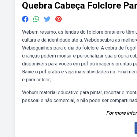
Quebra Cabeça Folclore Par
Webem resumo, as lendas do folclore brasileiro têm
cultura e da identidade até a. Webdescubra as melhore
Webjoguinhos para o dia do folclore: A cobra de fogo!
crianças podem montar e personalizar sua própria cob
disponíveis para vocês em pdf ou imagens prontas p
Baixe o pdf grátis e veja mais atividades no. Final
e para colorir;
Webum material educativo para pintar, recortar e mon
pessoal e não comercial, e não pode ser compartilhad
For more infor