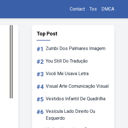
Contact
Tos
DMCA
Top Post
#1
Zumbi Dos Palmares Imagem
#2
You Still Do Tradução
#3
Você Me Usava Letra
#4
Visual Arte Comunicação Visual
#5
Vestidos Infantil De Quadrilha
#6
Vesícula Lado Direito Ou
Esquerdo