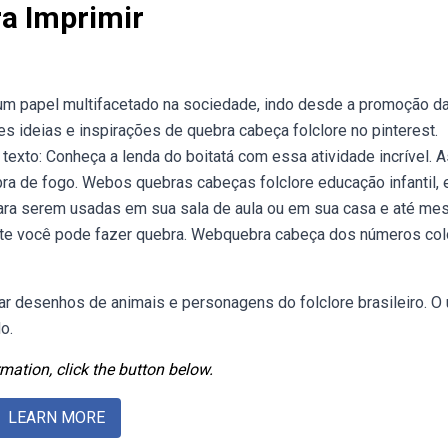
a Imprimir
 um papel multifacetado na sociedade, indo desde a promoção d
s ideias e inspirações de quebra cabeça folclore no pinterest.
 texto: Conheça a lenda do boitatá com essa atividade incrível. 
ra de fogo. Webos quebras cabeças folclore educação infantil, 
ara serem usadas em sua sala de aula ou em sua casa e até me
mente você pode fazer quebra. Webquebra cabeça dos números col
tar desenhos de animais e personagens do folclore brasileiro. O
o.
mation, click the button below.
LEARN MORE