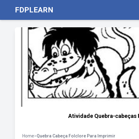
FDPLEARN
Atividade Quebra-cabeças P
Home
>
Quebra Cabeça Folclore Para Imprimir