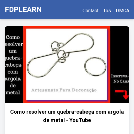
FDPLEARN
Contact
Tos
DMCA
Como resolver um quebra-cabeça com argola
de metal - YouTube