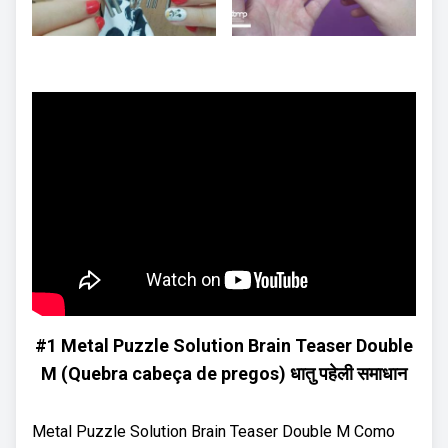
#1 Metal Puzzle Solution Brain Teaser Double
M (Quebra cabeça de pregos) धातु पहेली समाधान
Metal Puzzle Solution Brain Teaser Double M Como