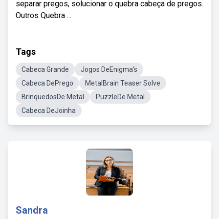
separar pregos, solucionar o quebra cabeça de pregos.
Outros Quebra ...
Tags
Cabeca Grande
Jogos DeEnigma's
Cabeca DePrego
MetalBrain Teaser Solve
BrinquedosDe Metal
PuzzleDe Metal
Cabeca DeJoinha
Sandra