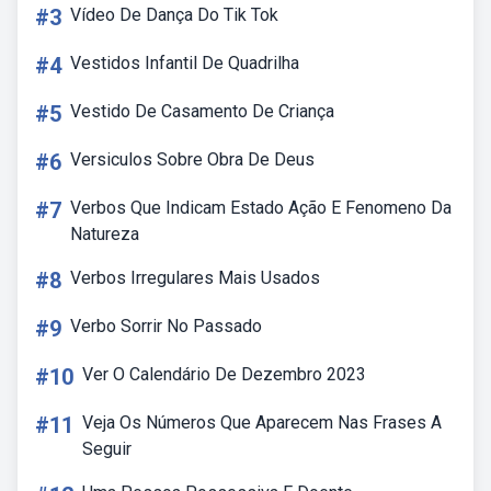
#3
Vídeo De Dança Do Tik Tok
#4
Vestidos Infantil De Quadrilha
#5
Vestido De Casamento De Criança
#6
Versiculos Sobre Obra De Deus
#7
Verbos Que Indicam Estado Ação E Fenomeno Da
Natureza
#8
Verbos Irregulares Mais Usados
#9
Verbo Sorrir No Passado
#10
Ver O Calendário De Dezembro 2023
#11
Veja Os Números Que Aparecem Nas Frases A
Seguir