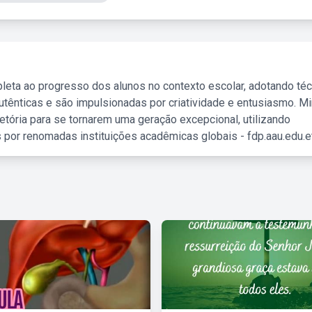
leta ao progresso dos alunos no contexto escolar, adotando té
tênticas e são impulsionadas por criatividade e entusiasmo. M
etória para se tornarem uma geração excepcional, utilizando
 por renomadas instituições acadêmicas globais - fdp.aau.edu.et