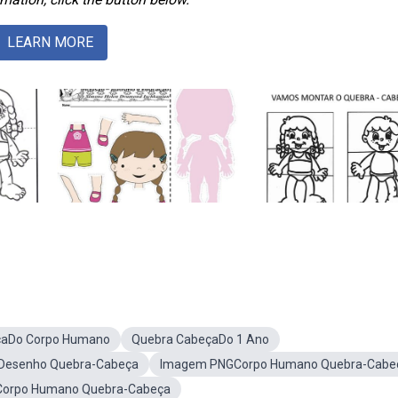
LEARN MORE
çaDo Corpo Humano
Quebra CabeçaDo 1 Ano
Desenho Quebra-Cabeça
Imagem PNGCorpo Humano Quebra-Cabe
Corpo Humano Quebra-Cabeça