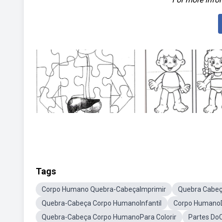
Tags
Corpo Humano Quebra-CabeçaImprimir
Quebra Cabe
Quebra-Cabeça Corpo HumanoInfantil
Corpo Humano
Quebra-Cabeça Corpo HumanoPara Colorir
Partes Do