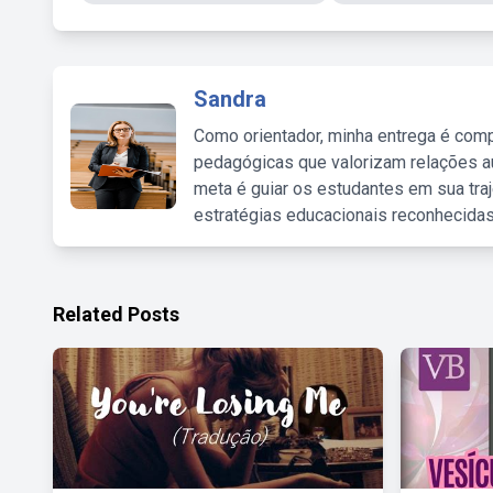
Sandra
Como orientador, minha entrega é comp
pedagógicas que valorizam relações au
meta é guiar os estudantes em sua traj
estratégias educacionais reconhecidas
Related Posts