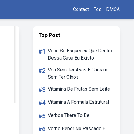
Contact
Tos
DMCA
Top Post
#1
Voce Se Esqueceu Que Dentro
Dessa Casa Eu Existo
#2
Voa Sem Ter Asas E Choram
Sem Ter Olhos
#3
Vitamina De Frutas Sem Leite
#4
Vitamina A Formula Estrutural
#5
Verbos There To Be
#6
Verbo Beber No Passado E