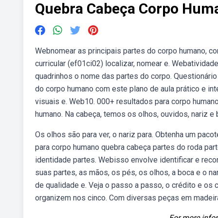
Quebra Cabeça Corpo Hum
Webnomear as principais partes do corpo humano, c
curricular (ef01ci02) localizar, nomear e. Webativid
quadrinhos o nome das partes do corpo. Questionário
do corpo humano com este plano de aula prático e inte
visuais e. Web10. 000+ resultados para corpo huma
humano. Na cabeça, temos os olhos, ouvidos, nariz e 
Os olhos são para ver, o nariz para. Obtenha um pacot
para corpo humano quebra cabeça partes do roda parte
identidade partes. Webisso envolve identificar e rec
suas partes, as mãos, os pés, os olhos, a boca e o nar
de qualidade e. Veja o passo a passo, o crédito e os 
organizem nos cinco. Com diversas peças em madeira
For more infor