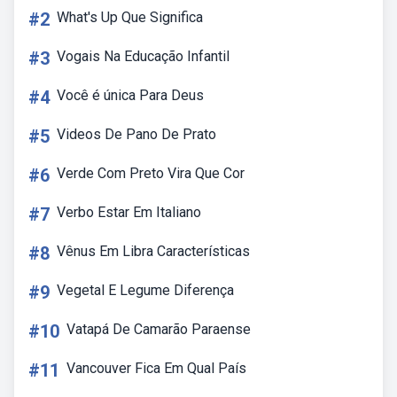
#2
What's Up Que Significa
#3
Vogais Na Educação Infantil
#4
Você é única Para Deus
#5
Videos De Pano De Prato
#6
Verde Com Preto Vira Que Cor
#7
Verbo Estar Em Italiano
#8
Vênus Em Libra Características
#9
Vegetal E Legume Diferença
#10
Vatapá De Camarão Paraense
#11
Vancouver Fica Em Qual País