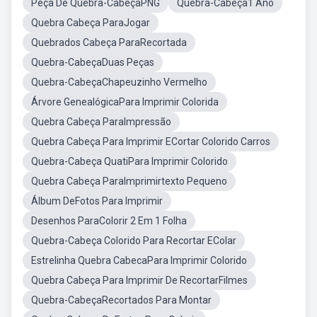
Peça De Quebra-CabeçaPNG
Quebra-Cabeça1 Ano
Quebra Cabeça ParaJogar
Quebrados Cabeça ParaRecortada
Quebra-CabeçaDuas Peças
Quebra-CabeçaChapeuzinho Vermelho
Árvore GenealógicaPara Imprimir Colorida
Quebra Cabeça ParaImpressão
Quebra Cabeça Para Imprimir ECortar Colorido Carros
Quebra-Cabeça QuatiPara Imprimir Colorido
Quebra Cabeça ParaImprimirtexto Pequeno
Álbum DeFotos Para Imprimir
Desenhos ParaColorir 2 Em 1 Folha
Quebra-Cabeça Colorido Para Recortar EColar
Estrelinha Quebra CabecaPara Imprimir Colorido
Quebra Cabeça Para Imprimir De RecortarFilmes
Quebra-CabeçaRecortados Para Montar