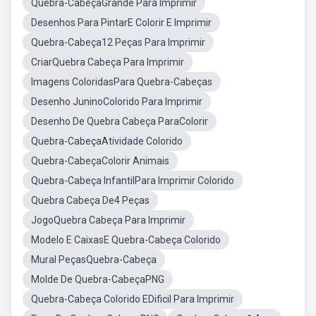
Quebra-CabeçaGrande Para Imprimir
Desenhos Para PintarE Colorir E Imprimir
Quebra-Cabeça12 Peças Para Imprimir
CriarQuebra Cabeça Para Imprimir
Imagens ColoridasPara Quebra-Cabeças
Desenho JuninoColorido Para Imprimir
Desenho De Quebra Cabeça ParaColorir
Quebra-CabeçaAtividade Colorido
Quebra-CabeçaColorir Animais
Quebra-Cabeça InfantilPara Imprimir Colorido
Quebra Cabeça De4 Peças
JogoQuebra Cabeça Para Imprimir
Modelo E CaixasE Quebra-Cabeça Colorido
Mural PeçasQuebra-Cabeça
Molde De Quebra-CabeçaPNG
Quebra-Cabeça Colorido EDificil Para Imprimir