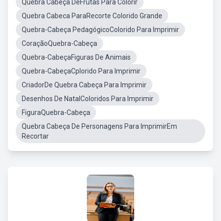
Quebra Cabeça DeFrutas Para Colorir
Quebra Cabeca ParaRecorte Colorido Grande
Quebra-Cabeça PedagógicoColorido Para Imprimir
CoraçãoQuebra-Cabeça
Quebra-CabeçaFiguras De Animais
Quebra-CabeçaCplorido Para Imprimir
CriadorDe Quebra Cabeça Para Imprimir
Desenhos De NatalColoridos Para Imprimir
FiguraQuebra-Cabeça
Quebra Cabeça De Personagens Para ImprimirEm
Recortar