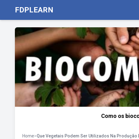
FDPLEARN
Como os bioco
Home
>
Que Vegetais Podem Ser Utilizados Na Produção 