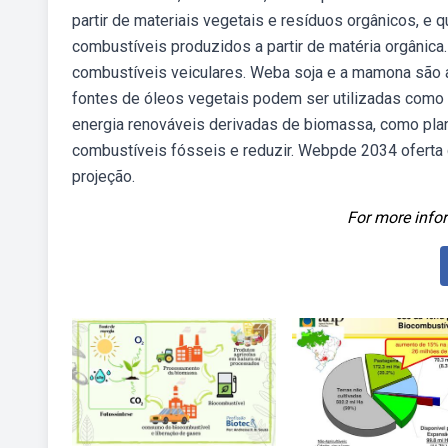
partir de materiais vegetais e resíduos orgânicos, e
combustíveis produzidos a partir de matéria orgânic
combustíveis veiculares. Weba soja e a mamona são as
fontes de óleos vegetais podem ser utilizadas como o
energia renováveis derivadas de biomassa, como plan
combustíveis fósseis e reduzir. Webpde 2034 oferta d
projeção.
For more infor