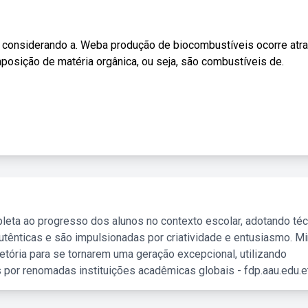
l, considerando a. Weba produção de biocombustíveis ocorre atr
osição de matéria orgânica, ou seja, são combustíveis de.
leta ao progresso dos alunos no contexto escolar, adotando té
tênticas e são impulsionadas por criatividade e entusiasmo. M
etória para se tornarem uma geração excepcional, utilizando
 por renomadas instituições acadêmicas globais - fdp.aau.edu.et