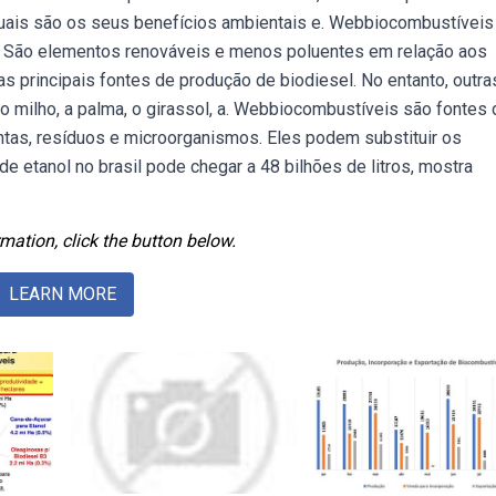
 quais são os seus benefícios ambientais e. Webbiocombustíveis
a. São elementos renováveis e menos poluentes em relação aos
 principais fontes de produção de biodiesel. No entanto, outra
 milho, a palma, o girassol, a. Webbiocombustíveis são fontes 
tas, resíduos e microorganismos. Eles podem substituir os
e etanol no brasil pode chegar a 48 bilhões de litros, mostra
mation, click the button below.
LEARN MORE