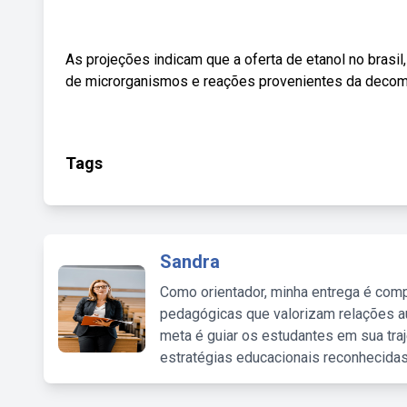
As projeções indicam que a oferta de etanol no brasi
de microrganismos e reações provenientes da decomp
Tags
Sandra
Como orientador, minha entrega é comp
pedagógicas que valorizam relações au
meta é guiar os estudantes em sua traj
estratégias educacionais reconhecidas