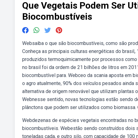
Que Vegetais Podem Ser Ut
Biocombustíveis
Websaiba o que são biocombustíveis, como são prod
Conheça as principais culturas energéticas do brasi
produzidos termoquimicamente por processos como pi
no brasil foi da ordem de 21 bilhões de litros em 201
biocombustível para. Webceo da scania aposta em bio
o agro atualmente, 90% dos veículos pesados ainda s
alternativa de origem renovável que utilizam plantas 
Webnesse sentido, novas tecnologias estão sendo des
plânctons que podem ser utilizados como biomassa. C
Webdezenas de espécies vegetais encontradas no bra
biocombustíveis. Webestão sendo construídos dois s
toneladas cada, e outro silo, com capacidade de 100