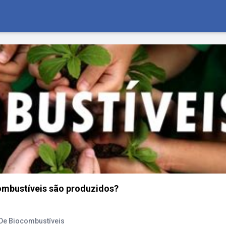
mbustíveis são produzidos?
De Biocombustíveis