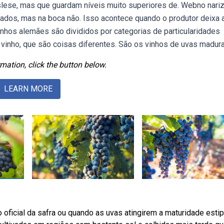
slese, mas que guardam níveis muito superiores de. Webno nariz
ados, mas na boca não. Isso acontece quando o produtor deixa 
inhos alemães são divididos por categorias de particularidades
o vinho, que são coisas diferentes. São os vinhos de uvas madura
mation, click the button below.
LEARN MORE
oficial da safra ou quando as uvas atingirem a maturidade esti