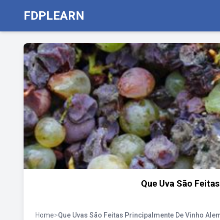
FDPLEARN
Que Uva São Feitas
Home
>
Que Uvas São Feitas Principalmente De Vinho Ale