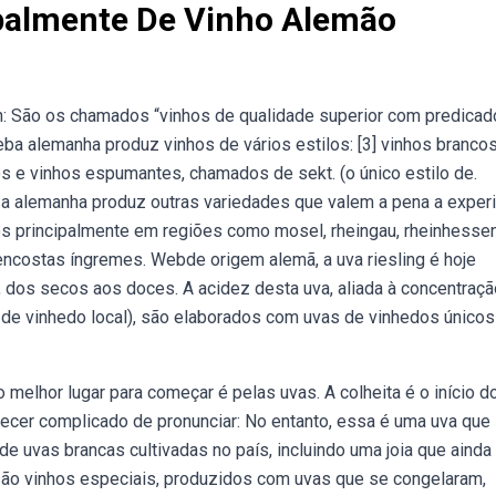
ipalmente De Vinho Alemão
n: São os chamados “vinhos de qualidade superior com predicad
ba alemanha produz vinhos de vários estilos: [3] vinhos branco
s e vinhos espumantes, chamados de sekt. (o único estilo de.
a alemanha produz outras variedades que valem a pena a exper
 principalmente em regiões como mosel, rheingau, rheinhesse
encostas íngremes. Webde origem alemã, a uva riesling é hoje
dos secos aos doces. A acidez desta uva, aliada à concentraçã
de vinhedo local), são elaborados com uvas de vinhedos únicos
melhor lugar para começar é pelas uvas. A colheita é o início d
cer complicado de pronunciar: No entanto, essa é uma uva que
e uvas brancas cultivadas no país, incluindo uma joia que ainda
ão vinhos especiais, produzidos com uvas que se congelaram,