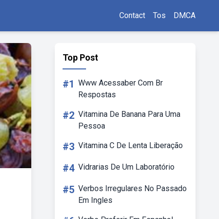
Contact
Tos
DMCA
Top Post
#1
Www Acessaber Com Br
Respostas
#2
Vitamina De Banana Para Uma
Pessoa
#3
Vitamina C De Lenta Liberação
#4
Vidrarias De Um Laboratório
#5
Verbos Irregulares No Passado
Em Ingles