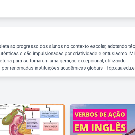
leta ao progresso dos alunos no contexto escolar, adotando té
tênticas e são impulsionadas por criatividade e entusiasmo. M
etória para se tornarem uma geração excepcional, utilizando
 por renomadas instituições acadêmicas globais - fdp.aau.edu.et