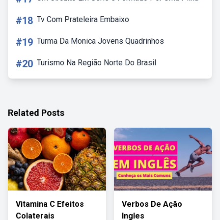
#18
Tv Com Prateleira Embaixo
#19
Turma Da Monica Jovens Quadrinhos
#20
Turismo Na Região Norte Do Brasil
Related Posts
Vitamina C Efeitos
Verbos De Ação
Colaterais
Ingles