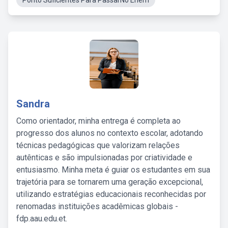
Ponto Suficientes Para PassarNo Enem
Sandra
Como orientador, minha entrega é completa ao
progresso dos alunos no contexto escolar, adotando
técnicas pedagógicas que valorizam relações
autênticas e são impulsionadas por criatividade e
entusiasmo. Minha meta é guiar os estudantes em sua
trajetória para se tornarem uma geração excepcional,
utilizando estratégias educacionais reconhecidas por
renomadas instituições acadêmicas globais -
fdp.aau.edu.et.