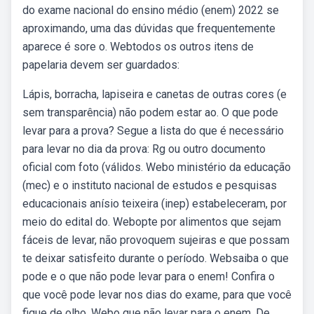
do exame nacional do ensino médio (enem) 2022 se
aproximando, uma das dúvidas que frequentemente
aparece é sore o. Webtodos os outros itens de
papelaria devem ser guardados:
Lápis, borracha, lapiseira e canetas de outras cores (e
sem transparência) não podem estar ao. O que pode
levar para a prova? Segue a lista do que é necessário
para levar no dia da prova: Rg ou outro documento
oficial com foto (válidos. Webo ministério da educação
(mec) e o instituto nacional de estudos e pesquisas
educacionais anísio teixeira (inep) estabeleceram, por
meio do edital do. Webopte por alimentos que sejam
fáceis de levar, não provoquem sujeiras e que possam
te deixar satisfeito durante o período. Websaiba o que
pode e o que não pode levar para o enem! Confira o
que você pode levar nos dias do exame, para que você
fique de olho. Webo que não levar para o enem. De