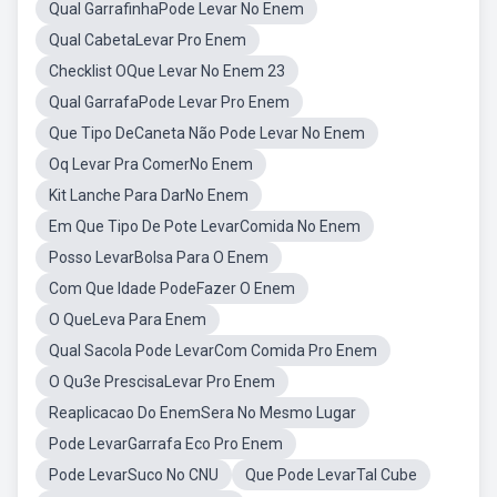
Qual GarrafinhaPode Levar No Enem
Qual CabetaLevar Pro Enem
Checklist OQue Levar No Enem 23
Qual GarrafaPode Levar Pro Enem
Que Tipo DeCaneta Não Pode Levar No Enem
Oq Levar Pra ComerNo Enem
Kit Lanche Para DarNo Enem
Em Que Tipo De Pote LevarComida No Enem
Posso LevarBolsa Para O Enem
Com Que Idade PodeFazer O Enem
O QueLeva Para Enem
Qual Sacola Pode LevarCom Comida Pro Enem
O Qu3e PrescisaLevar Pro Enem
Reaplicacao Do EnemSera No Mesmo Lugar
Pode LevarGarrafa Eco Pro Enem
Pode LevarSuco No CNU
Que Pode LevarTal Cube