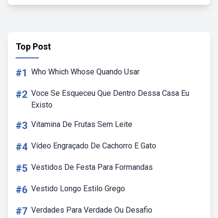
Top Post
#1
Who Which Whose Quando Usar
#2
Voce Se Esqueceu Que Dentro Dessa Casa Eu
Existo
#3
Vitamina De Frutas Sem Leite
#4
Vídeo Engraçado De Cachorro E Gato
#5
Vestidos De Festa Para Formandas
#6
Vestido Longo Estilo Grego
#7
Verdades Para Verdade Ou Desafio