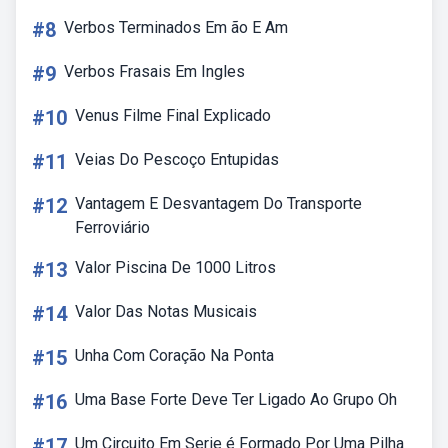
#8
Verbos Terminados Em ão E Am
#9
Verbos Frasais Em Ingles
#10
Venus Filme Final Explicado
#11
Veias Do Pescoço Entupidas
#12
Vantagem E Desvantagem Do Transporte
Ferroviário
#13
Valor Piscina De 1000 Litros
#14
Valor Das Notas Musicais
#15
Unha Com Coração Na Ponta
#16
Uma Base Forte Deve Ter Ligado Ao Grupo Oh
#17
Um Circuito Em Serie é Formado Por Uma Pilha