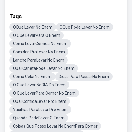
Tags
OQue Levar No Enem
OQue Pode Levar No Enem
O Que LevarPara O Enem
Como LevarComida No Enem
Comidas PraLevar No Enem
Lanche ParaLevar No Enem
Qual CanetaPode Levar No Enem
Como ColarNo Enem
Dicas Para PassarNo Enem
O Que Levar NoDIA Do Enem
O Que LevarPara Comer No Enem
Qual ComidaLevar Pro Enem
Vasilhas ParaLevar Pro Enem
Quando PodeFazer O Enem
Coisas Que Posso Levar No EnemPara Comer