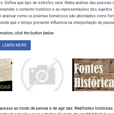
es. Defina que tipo de estrofes será. Weba análise das poesias 
mpreender o contexto histórico e as representações dos sujeitos
go é analisar como os poemas homéricos são abordados como fon
enda que o tempo presente influencia na interpretação do pass
mation, click the button below.
LEARN MORE
er acesso ao modo de pensar e de agir das. Webfontes históricas