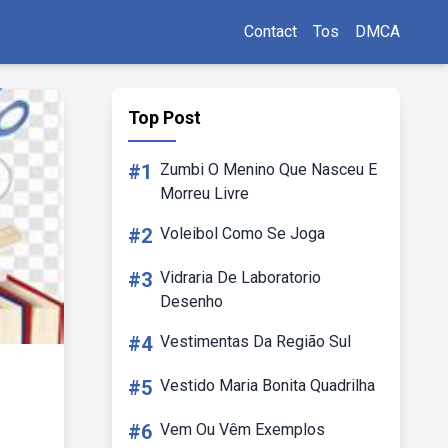
Contact
Tos
DMCA
Top Post
#1
Zumbi O Menino Que Nasceu E
Morreu Livre
#2
Voleibol Como Se Joga
#3
Vidraria De Laboratorio
Desenho
#4
Vestimentas Da Região Sul
#5
Vestido Maria Bonita Quadrilha
#6
Vem Ou Vêm Exemplos