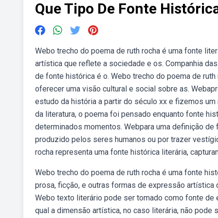
Que Tipo De Fonte Históri
Webo trecho do poema de ruth rocha é uma fonte lit
artística que reflete a sociedade e os. Companhia das
de fonte histórica é o. Webo trecho do poema de ruth r
oferecer uma visão cultural e social sobre as. Webap
estudo da história a partir do século xx e fizemos u
da literatura, o poema foi pensado enquanto fonte his
determinados momentos. Webpara uma definição de font
produzido pelos seres humanos ou por trazer vestígi
rocha representa uma fonte histórica literária, captu
Webo trecho do poema de ruth rocha é uma fonte histór
prosa, ficção, e outras formas de expressão artístic
Webo texto literário pode ser tomado como fonte de e
qual a dimensão artística, no caso literária, não pode s