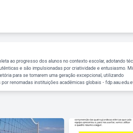
leta ao progresso dos alunos no contexto escolar, adotando té
tênticas e são impulsionadas por criatividade e entusiasmo. M
etória para se tornarem uma geração excepcional, utilizando
 por renomadas instituições acadêmicas globais - fdp.aau.edu.et