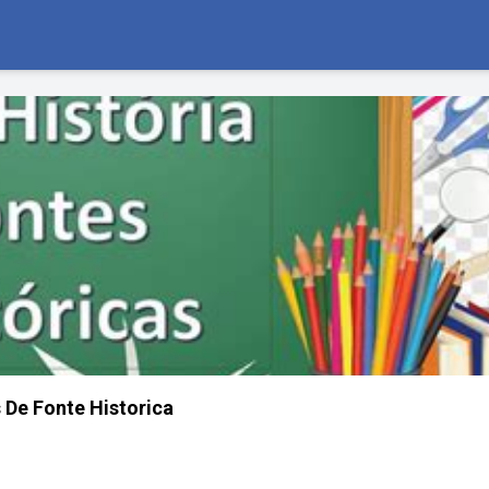
 De Fonte Historica