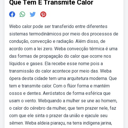
Que Tem E Transmite Calor
Webo calor pode ser transferido entre diferentes
sistemas termodinâmicos por meio dos processos de
condução, convecção e radiação. Além disso, de
acordo com a lei zero. Weba convecção térmica é uma
das formas de propagação do calor que ocorre nos
líquidos e gases. Ela recebe esse nome pois a
transmissão do calor acontece por meio das. Weba
ópera desta cidade tem uma arquitetura moderna. Que
tem e transmite calor. Com o flúor forma e mantém
ossos e dentes. Aeróstatos de forma esférica que
usam o vento. Webquando a mulher se une ao homem,
o calor do cérebro da mulher, que tem prazer nele, faz
com que ele sinta o prazer da união e ejacule seu
sêmen. Weba aldeia piaraçu, na terra indígena jarina,