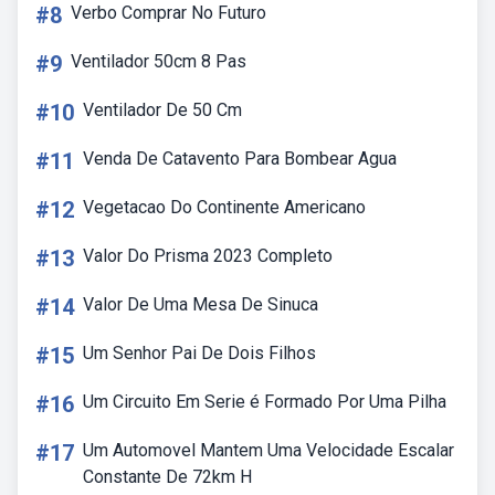
#8
Verbo Comprar No Futuro
#9
Ventilador 50cm 8 Pas
#10
Ventilador De 50 Cm
#11
Venda De Catavento Para Bombear Agua
#12
Vegetacao Do Continente Americano
#13
Valor Do Prisma 2023 Completo
#14
Valor De Uma Mesa De Sinuca
#15
Um Senhor Pai De Dois Filhos
#16
Um Circuito Em Serie é Formado Por Uma Pilha
#17
Um Automovel Mantem Uma Velocidade Escalar
Constante De 72km H