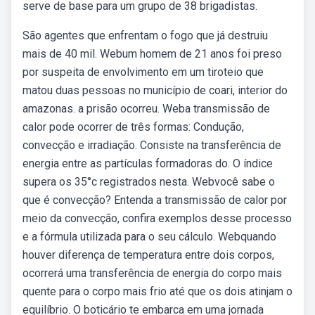
serve de base para um grupo de 38 brigadistas.
São agentes que enfrentam o fogo que já destruiu
mais de 40 mil. Webum homem de 21 anos foi preso
por suspeita de envolvimento em um tiroteio que
matou duas pessoas no município de coari, interior do
amazonas. a prisão ocorreu. Weba transmissão de
calor pode ocorrer de três formas: Condução,
convecção e irradiação. Consiste na transferência de
energia entre as partículas formadoras do. O índice
supera os 35°c registrados nesta. Webvocê sabe o
que é convecção? Entenda a transmissão de calor por
meio da convecção, confira exemplos desse processo
e a fórmula utilizada para o seu cálculo. Webquando
houver diferença de temperatura entre dois corpos,
ocorrerá uma transferência de energia do corpo mais
quente para o corpo mais frio até que os dois atinjam o
equilíbrio. O boticário te embarca em uma jornada