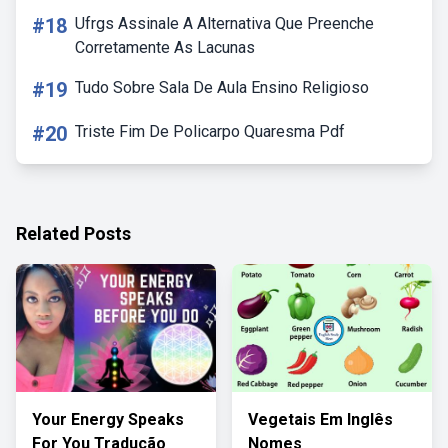
#18
Ufrgs Assinale A Alternativa Que Preenche
Corretamente As Lacunas
#19
Tudo Sobre Sala De Aula Ensino Religioso
#20
Triste Fim De Policarpo Quaresma Pdf
Related Posts
Your Energy Speaks
Vegetais Em Inglês
For You Tradução
Nomes