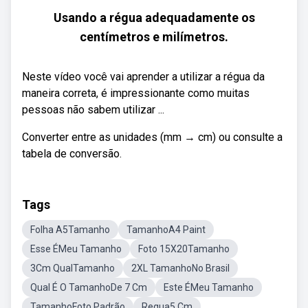
Usando a régua adequadamente os
centímetros e milímetros.
Neste vídeo você vai aprender a utilizar a régua da
maneira correta, é impressionante como muitas
pessoas não sabem utilizar ...
Converter entre as unidades (mm → cm) ou consulte a
tabela de conversão.
Tags
Folha A5Tamanho
TamanhoA4 Paint
Esse ÉMeu Tamanho
Foto 15X20Tamanho
3Cm QualTamanho
2XL TamanhoNo Brasil
Qual É O TamanhoDe 7 Cm
Este ÉMeu Tamanho
TamanhoFoto Padrão
Regua5 Cm