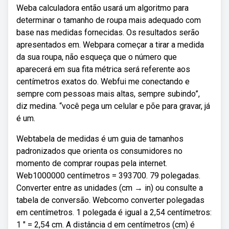
Weba calculadora então usará um algoritmo para
determinar o tamanho de roupa mais adequado com
base nas medidas fornecidas. Os resultados serão
apresentados em. Webpara começar a tirar a medida
da sua roupa, não esqueça que o número que
aparecerá em sua fita métrica será referente aos
centímetros exatos do. Webfui me conectando e
sempre com pessoas mais altas, sempre subindo”,
diz medina. “você pega um celular e põe para gravar, já
é um.
Webtabela de medidas é um guia de tamanhos
padronizados que orienta os consumidores no
momento de comprar roupas pela internet.
Web1000000 centímetros = 393700. 79 polegadas.
Converter entre as unidades (cm → in) ou consulte a
tabela de conversão. Webcomo converter polegadas
em centímetros. 1 polegada é igual a 2,54 centímetros:
1 ″ = 2,54 cm. A distância d em centímetros (cm) é