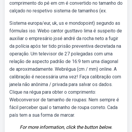
comprimento do pé em cm é convertido no tamanho do
calçado no respetivo sistema de tamanhos (ex.
Sistema europa/eur, uk, us e mondopoint) segundo as
fórmulas iso. Webo cantor gusttavo lima é suspeito de
auxiliar o empresário josé andré da rocha neto a fugir
da polícia após ter tido prisão preventiva decretada na
operação. Um televisor de 27 polegadas com uma
relação de aspecto padrão de 16:9 tem uma diagonal
de aproximadamente. Webrégua (cm / mm) online. A
calibração é necessária uma vez! Faça calibração com
janela não anônima / privada para salvar os dados.
Clique na régua para obter o comprimento:
Webconversor de tamanho de roupas: Nem sempre é
fácil perceber qual o tamanho de roupa correto. Cada
país tem a sua forma de marcar.
For more information, click the button below.