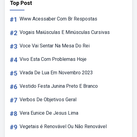
Top Post
#1
Www Acessaber Com Br Respostas
#2
Vogais Maiúsculas E Minúsculas Cursivas
#3
Voce Vai Sentar Na Mesa Do Rei
#4
Vivo Esta Com Problemas Hoje
#5
Virada De Lua Em Novembro 2023
#6
Vestido Festa Junina Preto E Branco
#7
Verbos De Objetivos Geral
#8
Vera Eunice De Jesus Lima
#9
Vegetais é Renovável Ou Não Renovável