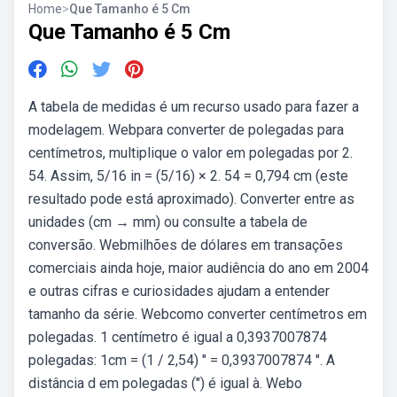
Home
>
Que Tamanho é 5 Cm
Que Tamanho é 5 Cm
A tabela de medidas é um recurso usado para fazer a
modelagem. Webpara converter de polegadas para
centímetros, multiplique o valor em polegadas por 2.
54. Assim, 5/16 in = (5/16) × 2. 54 = 0,794 cm (este
resultado pode está aproximado). Converter entre as
unidades (cm → mm) ou consulte a tabela de
conversão. Webmilhões de dólares em transações
comerciais ainda hoje, maior audiência do ano em 2004
e outras cifras e curiosidades ajudam a entender
tamanho da série. Webcomo converter centímetros em
polegadas. 1 centímetro é igual a 0,3937007874
polegadas: 1cm = (1 / 2,54) ″ = 0,3937007874 ″. A
distância d em polegadas (″) é igual à. Webo