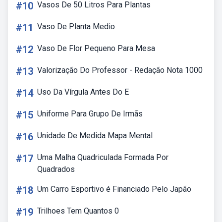
#10
Vasos De 50 Litros Para Plantas
#11
Vaso De Planta Medio
#12
Vaso De Flor Pequeno Para Mesa
#13
Valorização Do Professor - Redação Nota 1000
#14
Uso Da Vírgula Antes Do E
#15
Uniforme Para Grupo De Irmãs
#16
Unidade De Medida Mapa Mental
#17
Uma Malha Quadriculada Formada Por
Quadrados
#18
Um Carro Esportivo é Financiado Pelo Japão
#19
Trilhoes Tem Quantos 0