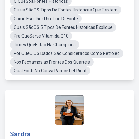
O QueSoa Fontes Historicas
Quais SãoOS Tipos De Fontes Historicas Que Existem
Como Escolher Um Tipo DeFonte
Quais SãoOS 5 Tipos De Fontes Históricas Explique
Pra QueServe Vitamida Q10
Times QueEstão Na Champions
Por QueO OS Dados São Considerados Como Petróleo
Nos Fechamos as Frentes Dos Quarteis
Qual FonteNo Canva Parece Let Right
Sandra