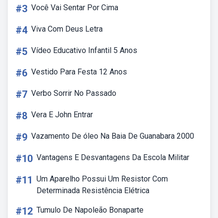
#3
Você Vai Sentar Por Cima
#4
Viva Com Deus Letra
#5
Vídeo Educativo Infantil 5 Anos
#6
Vestido Para Festa 12 Anos
#7
Verbo Sorrir No Passado
#8
Vera E John Entrar
#9
Vazamento De óleo Na Baia De Guanabara 2000
#10
Vantagens E Desvantagens Da Escola Militar
#11
Um Aparelho Possui Um Resistor Com
Determinada Resistência Elétrica
#12
Tumulo De Napoleão Bonaparte