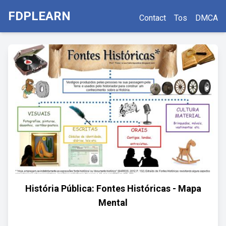
FDPLEARN
Contact
Tos
DMCA
História Pública: Fontes Históricas - Mapa
Mental