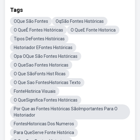
Tags
OQue São Fontes
OqSão Fontes Históricas
O QueÉ Fontes Históricas
O QueE Fonte Historica
Tipos DeFontes Históricas
Historiador EFontes Históricas
Opa OQue São Fontes Históricas
O QueSao Fontes Historicas
O Que SãoFonts Hist Ricas
O Que Sao FontesHistoricas Texto
FonteHistirica Visuais
O QueSignifica Fontes Históricas
Por Que as Fontes Históricas SãoImportantes Para O
Historiador
FontesHistoricas Dos Numeros
Para QueServe Fonte Histórica