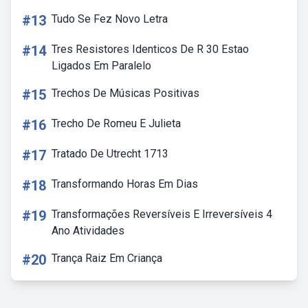
#13
Tudo Se Fez Novo Letra
#14
Tres Resistores Identicos De R 30 Estao
Ligados Em Paralelo
#15
Trechos De Músicas Positivas
#16
Trecho De Romeu E Julieta
#17
Tratado De Utrecht 1713
#18
Transformando Horas Em Dias
#19
Transformações Reversíveis E Irreversíveis 4
Ano Atividades
#20
Trança Raiz Em Criança