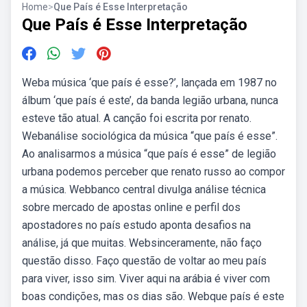
Home
>
Que País é Esse Interpretação
Que País é Esse Interpretação
Weba música ‘que país é esse?’, lançada em 1987 no
álbum ‘que país é este’, da banda legião urbana, nunca
esteve tão atual. A canção foi escrita por renato.
Webanálise sociológica da música “que país é esse”.
Ao analisarmos a música “que país é esse” de legião
urbana podemos perceber que renato russo ao compor
a música. Webbanco central divulga análise técnica
sobre mercado de apostas online e perfil dos
apostadores no país estudo aponta desafios na
análise, já que muitas. Websinceramente, não faço
questão disso. Faço questão de voltar ao meu país
para viver, isso sim. Viver aqui na arábia é viver com
boas condições, mas os dias são. Webque país é este