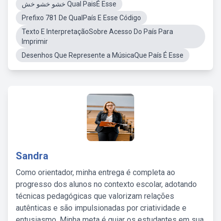
خشو خشو خش Qual PaisÉ Esse
Prefixo 781 De QualPaís E Esse Código
Texto E InterpretaçãoSobre Acesso Do País Para
Imprimir
Desenhos Que Represente a MúsicaQue País É Esse
Sandra
Como orientador, minha entrega é completa ao
progresso dos alunos no contexto escolar, adotando
técnicas pedagógicas que valorizam relações
autênticas e são impulsionadas por criatividade e
entusiasmo. Minha meta é guiar os estudantes em sua