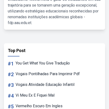
trajetória para se tornarem uma geração excepcional,
utilizando estratégias educacionais reconhecidas por
renomadas instituições acadêmicas globais -
fdp.aau.edu.et.
Top Post
#1
You Get What You Give Tradução
#2
Vogais Pontilhadas Para Imprimir Pdf
#3
Vogais Atividade Educação Infantil
#4
Vi Meu Ex E Fiquei Mal
#5
Vermelho Escuro Em Ingles