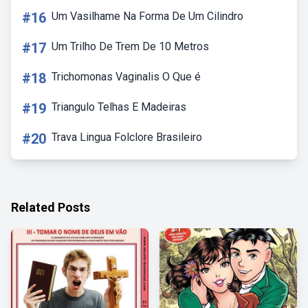
#16
Um Vasilhame Na Forma De Um Cilindro
#17
Um Trilho De Trem De 10 Metros
#18
Trichomonas Vaginalis O Que é
#19
Triangulo Telhas E Madeiras
#20
Trava Lingua Folclore Brasileiro
Related Posts