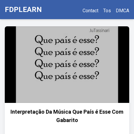
FDPLEARN
Contact
Tos
DMCA
Interpretação Da Música Que País é Esse Com
Gabarito