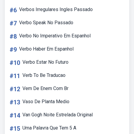
#6
Verbos Irregulares Ingles Passado
#7
Verbo Speak No Passado
#8
Verbo No Imperativo Em Espanhol
#9
Verbo Haber Em Espanhol
#10
Verbo Estar No Futuro
#11
Verb To Be Traducao
#12
Vem De Enem Com Br
#13
Vaso De Planta Medio
#14
Van Gogh Noite Estrelada Original
#15
Uma Palavra Que Tem 5 A