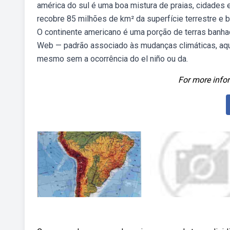
américa do sul é uma boa mistura de praias, cidades
recobre 85 milhões de km² da superfície terrestre e 
O continente americano é uma porção de terras banhad
Web — padrão associado às mudanças climáticas, aq
mesmo sem a ocorrência do el niño ou da.
For more infor