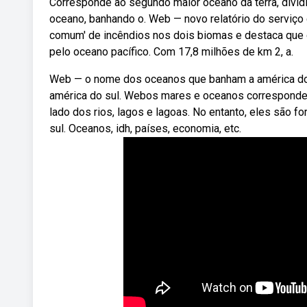
Corresponde ao segundo maior oceano da terra, dividi
oceano, banhando o. Web — novo relatório do serviço
comum' de incêndios nos dois biomas e destaca que de
pelo oceano pacífico. Com 17,8 milhões de km 2, a.
Web — o nome dos oceanos que banham a américa do s
américa do sul. Webos mares e oceanos correspondem
lado dos rios, lagos e lagoas. No entanto, eles são 
sul. Oceanos, idh, países, economia, etc.