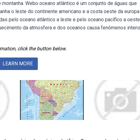
 e montanha. Webo oceano atlântico é um conjunto de águas que
banha o leste do continente americano e a costa oeste da europa 
as pelo oceano atlântico a leste e pelo oceano pacífico a oeste
uecimento da atmosfera e dos oceanos causa fenômenos inten
mation, click the button below.
LEARN MORE