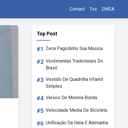
Contact
Tos
DMCA
Top Post
#1
Zeca Pagodinho Sua Musica
#2
Vestimentas Tradicionais Do
Brasil
#3
Vestido De Quadrilha Infantil
Simples
#4
Versos De Morena Bonita
#5
Velocidade Media De Bicicleta
#6
Unificação Da Itália E Alemanha