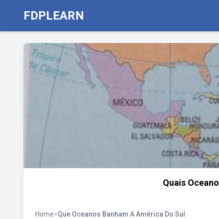
FDPLEARN
Quais Oceano
Home
>
Que Oceanos Banham A América Do Sul