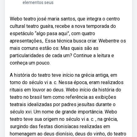
elementos seus
Webo teatro josé maria santos, que integra o centro
cultural teatro guaíra, recebe a nova temporada do
espetáculo “algo pasa aqui”, com quatro
apresentações,. Essa técnica busca criar. Webentre os
mais comuns estão os: Mas quais são as
particularidades de cada um? Continue a leitura e
conheça um pouco.
A história do teatro teve início na grécia antiga, em
torno do século vi a. c. Nessa época, eram realizados
rituais em louvor ao deus. Webo início da história do
teatro no brasil tem como referência as exibições
teatrais idealizadas por padres jesuítas durante o
século xvi. Um nome de grande importância. Webo
teatro teve sua origem no século vi a. c. , na grécia,
surgindo das festas dionisíacas realizadas em
homenagem ao deus dionísio, deus do vinho, do teatro