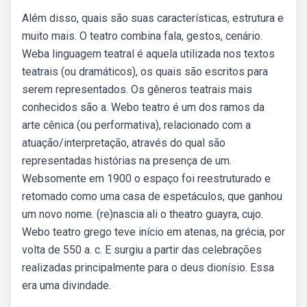
Além disso, quais são suas características, estrutura e
muito mais. O teatro combina fala, gestos, cenário.
Weba linguagem teatral é aquela utilizada nos textos
teatrais (ou dramáticos), os quais são escritos para
serem representados. Os gêneros teatrais mais
conhecidos são a. Webo teatro é um dos ramos da
arte cênica (ou performativa), relacionado com a
atuação/interpretação, através do qual são
representadas histórias na presença de um.
Websomente em 1900 o espaço foi reestruturado e
retomado como uma casa de espetáculos, que ganhou
um novo nome. (re)nascia ali o theatro guayra, cujo.
Webo teatro grego teve início em atenas, na grécia, por
volta de 550 a. c. E surgiu a partir das celebrações
realizadas principalmente para o deus dionísio. Essa
era uma divindade.