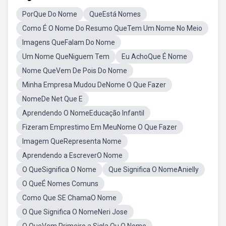
PorQue Do Nome
QueEstá Nomes
Como É O Nome Do Resumo QueTem Um Nome No Meio
Imagens QueFalam Do Nome
Um Nome QueNiguem Tem
Eu AchoQue É Nome
Nome QueVem De Pois Do Nome
Minha Empresa Mudou DeNome O Que Fazer
NomeDe Net Que E
Aprendendo O NomeEducação Infantil
Fizeram Emprestimo Em MeuNome O Que Fazer
Imagem QueRepresenta Nome
Aprendendo a EscreverO Nome
O QueSignifica O Nome
Que Significa O NomeAnielly
O QueÉ Nomes Comuns
Como Que SE ChamaO Nome
O Que Significa O NomeNeri Jose