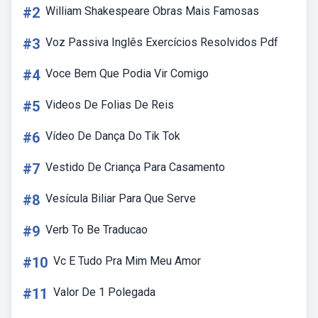
#2
William Shakespeare Obras Mais Famosas
#3
Voz Passiva Inglês Exercícios Resolvidos Pdf
#4
Voce Bem Que Podia Vir Comigo
#5
Videos De Folias De Reis
#6
Vídeo De Dança Do Tik Tok
#7
Vestido De Criança Para Casamento
#8
Vesícula Biliar Para Que Serve
#9
Verb To Be Traducao
#10
Vc E Tudo Pra Mim Meu Amor
#11
Valor De 1 Polegada