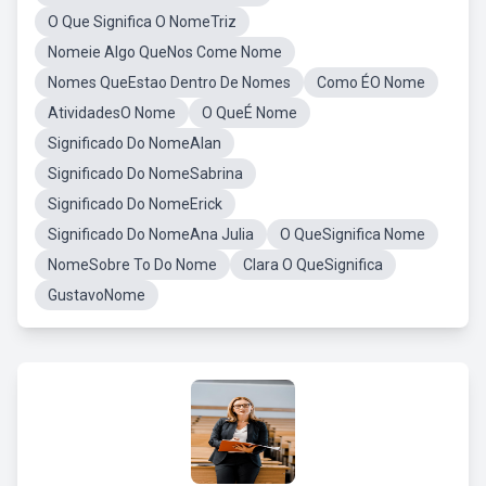
O Que Significa O NomeTriz
Nomeie Algo QueNos Come Nome
Nomes QueEstao Dentro De Nomes
Como ÉO Nome
AtividadesO Nome
O QueÉ Nome
Significado Do NomeAlan
Significado Do NomeSabrina
Significado Do NomeErick
Significado Do NomeAna Julia
O QueSignifica Nome
NomeSobre To Do Nome
Clara O QueSignifica
GustavoNome