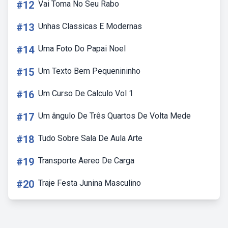
#12
Vai Toma No Seu Rabo
#13
Unhas Classicas E Modernas
#14
Uma Foto Do Papai Noel
#15
Um Texto Bem Pequenininho
#16
Um Curso De Calculo Vol 1
#17
Um ângulo De Três Quartos De Volta Mede
#18
Tudo Sobre Sala De Aula Arte
#19
Transporte Aereo De Carga
#20
Traje Festa Junina Masculino