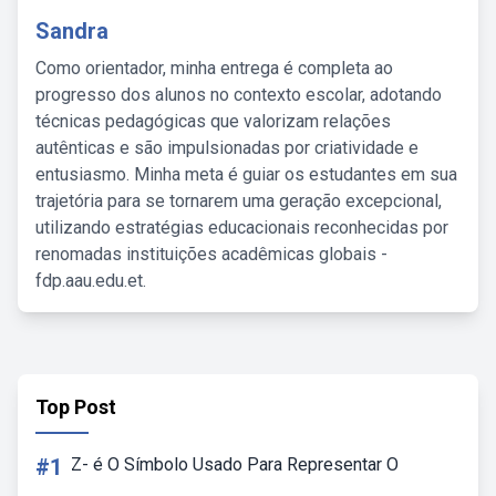
Sandra
Como orientador, minha entrega é completa ao
progresso dos alunos no contexto escolar, adotando
técnicas pedagógicas que valorizam relações
autênticas e são impulsionadas por criatividade e
entusiasmo. Minha meta é guiar os estudantes em sua
trajetória para se tornarem uma geração excepcional,
utilizando estratégias educacionais reconhecidas por
renomadas instituições acadêmicas globais -
fdp.aau.edu.et.
Top Post
#1
Z- é O Símbolo Usado Para Representar O