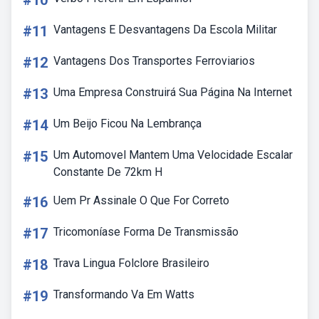
#10
#11
Vantagens E Desvantagens Da Escola Militar
#12
Vantagens Dos Transportes Ferroviarios
#13
Uma Empresa Construirá Sua Página Na Internet
#14
Um Beijo Ficou Na Lembrança
#15
Um Automovel Mantem Uma Velocidade Escalar
Constante De 72km H
#16
Uem Pr Assinale O Que For Correto
#17
Tricomoníase Forma De Transmissão
#18
Trava Lingua Folclore Brasileiro
#19
Transformando Va Em Watts