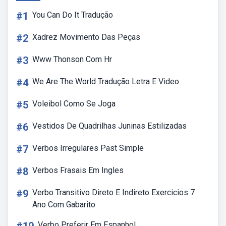
#1
You Can Do It Tradução
#2
Xadrez Movimento Das Peças
#3
Www Thonson Com Hr
#4
We Are The World Tradução Letra E Video
#5
Voleibol Como Se Joga
#6
Vestidos De Quadrilhas Juninas Estilizadas
#7
Verbos Irregulares Past Simple
#8
Verbos Frasais Em Ingles
#9
Verbo Transitivo Direto E Indireto Exercicios 7
Ano Com Gabarito
Verbo Preferir Em Espanhol