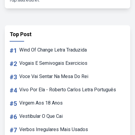
Top Post
#1
Wind Of Change Letra Traduzida
#2
Vogais E Semivogais Exercicios
#3
Voce Vai Sentar Na Mesa Do Rei
#4
Vivo Por Ela - Roberto Carlos Letra Português
#5
Virgem Aos 18 Anos
#6
Vestibular O Que Cai
#7
Verbos Irregulares Mais Usados