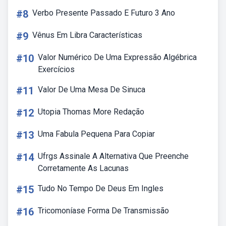
#8
Verbo Presente Passado E Futuro 3 Ano
#9
Vênus Em Libra Características
#10
Valor Numérico De Uma Expressão Algébrica
Exercícios
#11
Valor De Uma Mesa De Sinuca
#12
Utopia Thomas More Redação
#13
Uma Fabula Pequena Para Copiar
#14
Ufrgs Assinale A Alternativa Que Preenche
Corretamente As Lacunas
#15
Tudo No Tempo De Deus Em Ingles
#16
Tricomoníase Forma De Transmissão