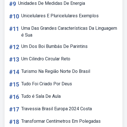
#9
Unidades De Medidas De Energia
#10
Unicelulares E Pluricelulares Exemplos
#11
Uma Das Grandes Características Da Linguagem
é Sua
#12
Um Dos Boi Bumbás De Parintins
#13
Um Cilindro Circular Reto
#14
Turismo Na Região Norte Do Brasil
#15
Tudo Foi Criado Por Deus
#16
Tudo é Sala De Aula
#17
Travessia Brasil Europa 2024 Costa
#18
Transformar Centímetros Em Polegadas