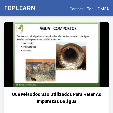
FDPLEARN
Contact
Tos
DMCA
Que Métodos São Utilizados Para Reter As
Impurezas Da água