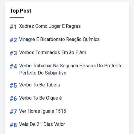
Top Post
#1
Xadrez Como Jogar E Regras
#2
Vinagre E Bicarbonato Reação Química
#3
Verbos Terminados Em ão E Am
#4
Verbo Trabalhar Na Segunda Pessoa Do Pretérito
Perfeito Do Subjuntivo
#5
Verbo To Be Tabela
#6
Verbo To Be O'que é
#7
Ver Horas Iguais 1515
#8
Vela De 21 Dias Valor