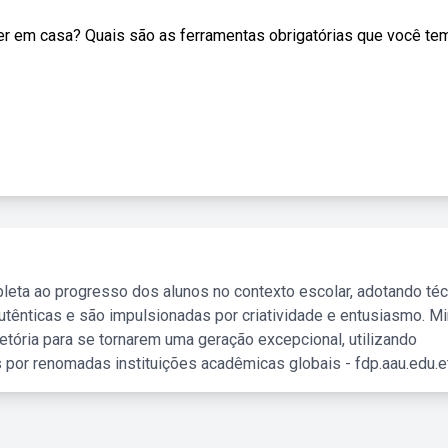
r em casa? Quais são as ferramentas obrigatórias que você te
leta ao progresso dos alunos no contexto escolar, adotando té
tênticas e são impulsionadas por criatividade e entusiasmo. M
etória para se tornarem uma geração excepcional, utilizando
 por renomadas instituições acadêmicas globais - fdp.aau.edu.et