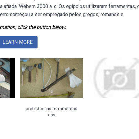
a afiada. Webem 3000 a. c. Os egípcios utilizaram ferramentas,
Ferro começou a ser empregado pelos gregos, romanos e.
mation, click the button below.
LEARN MORE
prehistoricas ferramentas
dos