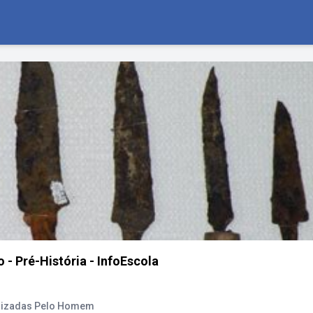
 - Pré-História - InfoEscola
ilizadas Pelo Homem