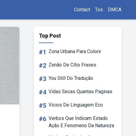
Contact
Tos
DMCA
Top Post
#1
Zona Urbana Para Colorir
#2
Zenão De Cítio Frases
#3
You Still Do Tradução
#4
Vidas Secas Quantas Paginas
#5
Vicios De Linguagem Eco
#6
Verbos Que Indicam Estado
Ação E Fenomeno Da Natureza