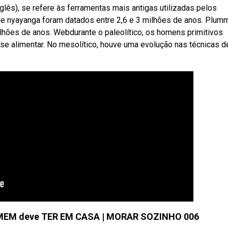
ês), se refere às ferramentas mais antigas utilizadas pelos
e nyayanga foram datados entre 2,6 e 3 milhões de anos. Plum
lhões de anos. Webdurante o paleolítico, os homens primitivos
 se alimentar. No mesolítico, houve uma evolução nas técnicas d
EM deve TER EM CASA | MORAR SOZINHO 006