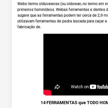
Webo termo olduvaiense (ou oldowan, no termo em ingl
primeiros hominídeos. Webas ferramentas e dentes d
sugere que as ferramentas podem ter cerca de 2,9 mi
utilizavam ferramentas de pedra lascada para caçar e
fabricação de.
14 FERRAMENTAS que TODO HOM