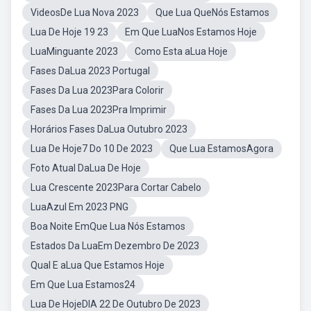
VideosDe Lua Nova 2023
Que Lua QueNós Estamos
Lua De Hoje 19 23
Em Que LuaNos Estamos Hoje
LuaMinguante 2023
Como Esta aLua Hoje
Fases DaLua 2023 Portugal
Fases Da Lua 2023Para Colorir
Fases Da Lua 2023Pra Imprimir
Horários Fases DaLua Outubro 2023
Lua De Hoje7 Do 10 De 2023
Que Lua EstamosAgora
Foto Atual DaLua De Hoje
Lua Crescente 2023Para Cortar Cabelo
LuaAzul Em 2023 PNG
Boa Noite EmQue Lua Nós Estamos
Estados Da LuaEm Dezembro De 2023
Qual E aLua Que Estamos Hoje
Em Que Lua Estamos24
Lua De HojeDIA 22 De Outubro De 2023