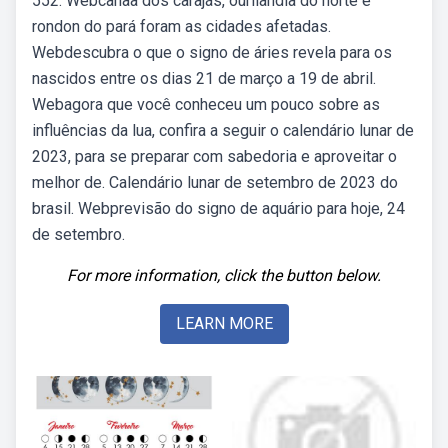
552. Webcanaã dos carajás, ourilândia do norte e
rondon do pará foram as cidades afetadas.
Webdescubra o que o signo de áries revela para os
nascidos entre os dias 21 de março a 19 de abril.
Webagora que você conheceu um pouco sobre as
influências da lua, confira a seguir o calendário lunar de
2023, para se preparar com sabedoria e aproveitar o
melhor de. Calendário lunar de setembro de 2023 do
brasil. Webprevisão do signo de aquário para hoje, 24
de setembro.
For more information, click the button below.
LEARN MORE