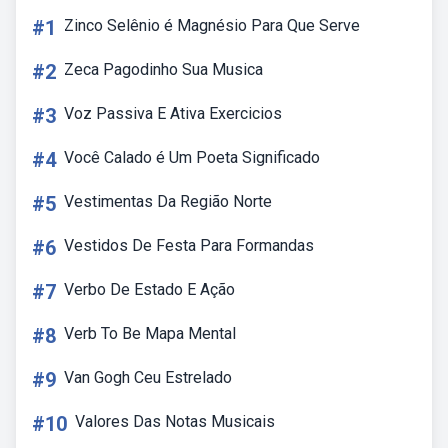
#1
Zinco Selênio é Magnésio Para Que Serve
#2
Zeca Pagodinho Sua Musica
#3
Voz Passiva E Ativa Exercicios
#4
Você Calado é Um Poeta Significado
#5
Vestimentas Da Região Norte
#6
Vestidos De Festa Para Formandas
#7
Verbo De Estado E Ação
#8
Verb To Be Mapa Mental
#9
Van Gogh Ceu Estrelado
#10
Valores Das Notas Musicais