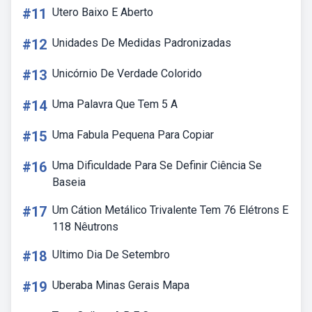
#11
Utero Baixo E Aberto
#12
Unidades De Medidas Padronizadas
#13
Unicórnio De Verdade Colorido
#14
Uma Palavra Que Tem 5 A
#15
Uma Fabula Pequena Para Copiar
#16
Uma Dificuldade Para Se Definir Ciência Se
Baseia
#17
Um Cátion Metálico Trivalente Tem 76 Elétrons E
118 Nêutrons
#18
Ultimo Dia De Setembro
#19
Uberaba Minas Gerais Mapa