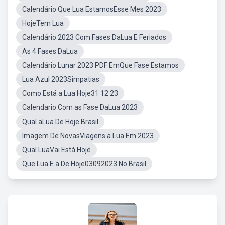
Calendário Que Lua EstamosEsse Mes 2023
HojeTem Lua
Calendário 2023 Com Fases DaLua E Feriados
As 4 Fases DaLua
Calendário Lunar 2023 PDF EmQue Fase Estamos
Lua Azul 2023Simpatias
Como Está a Lua Hoje31 12 23
Calendario Com as Fase DaLua 2023
Qual aLua De Hoje Brasil
Imagem De NovasViagens a Lua Em 2023
Qual LuaVai Está Hoje
Que Lua E a De Hoje03092023 No Brasil