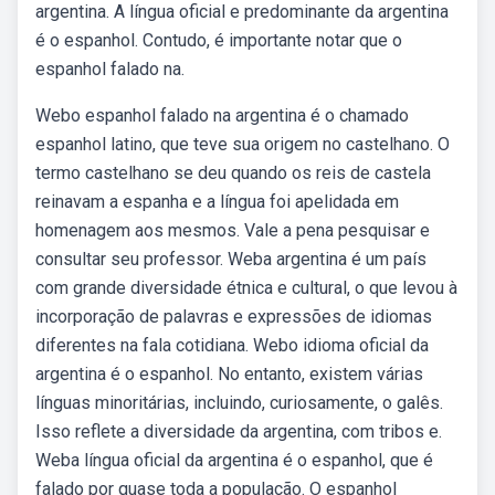
argentina. A língua oficial e predominante da argentina
é o espanhol. Contudo, é importante notar que o
espanhol falado na.
Webo espanhol falado na argentina é o chamado
espanhol latino, que teve sua origem no castelhano. O
termo castelhano se deu quando os reis de castela
reinavam a espanha e a língua foi apelidada em
homenagem aos mesmos. Vale a pena pesquisar e
consultar seu professor. Weba argentina é um país
com grande diversidade étnica e cultural, o que levou à
incorporação de palavras e expressões de idiomas
diferentes na fala cotidiana. Webo idioma oficial da
argentina é o espanhol. No entanto, existem várias
línguas minoritárias, incluindo, curiosamente, o galês.
Isso reflete a diversidade da argentina, com tribos e.
Weba língua oficial da argentina é o espanhol, que é
falado por quase toda a população. O espanhol