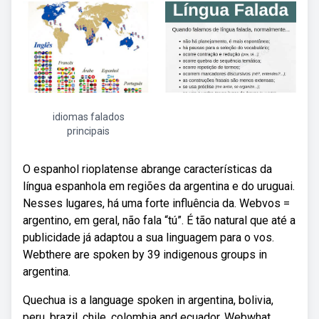
idiomas falados
principais
O espanhol rioplatense abrange características da
língua espanhola em regiões da argentina e do uruguai.
Nesses lugares, há uma forte influência da. Webvos =
argentino, em geral, não fala “tú”. É tão natural que até a
publicidade já adaptou a sua linguagem para o vos.
Webthere are spoken by 39 indigenous groups in
argentina.
Quechua is a language spoken in argentina, bolivia,
peru, brazil, chile, colombia and ecuador. Webwhat