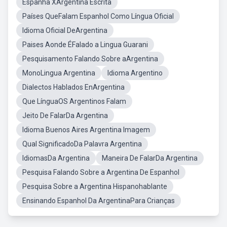
Espanha XArgentina Escrita
Países QueFalam Espanhol Como Língua Oficial
Idioma Oficial DeArgentina
Paises Aonde ÉFalado a Lingua Guarani
Pesquisamento Falando Sobre aArgentina
MonoLingua Argentina
Idioma Argentino
Dialectos Hablados EnArgentina
Que LínguaOS Argentinos Falam
Jeito De FalarDa Argentina
Idioma Buenos Aires Argentina Imagem
Qual SignificadoDa Palavra Argentina
IdiomasDa Argentina
Maneira De FalarDa Argentina
Pesquisa Falando Sobre a Argentina De Espanhol
Pesquisa Sobre a Argentina Hispanohablante
Ensinando Espanhol Da ArgentinaPara Crianças