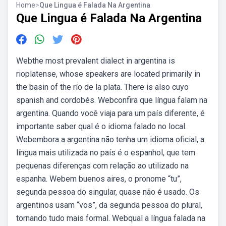
Home
>
Que Lingua é Falada Na Argentina
Que Lingua é Falada Na Argentina
Webthe most prevalent dialect in argentina is
rioplatense, whose speakers are located primarily in
the basin of the río de la plata. There is also cuyo
spanish and cordobés. Webconfira que língua falam na
argentina. Quando você viaja para um país diferente, é
importante saber qual é o idioma falado no local.
Webembora a argentina não tenha um idioma oficial, a
língua mais utilizada no país é o espanhol, que tem
pequenas diferenças com relação ao utilizado na
espanha. Webem buenos aires, o pronome “tu”,
segunda pessoa do singular, quase não é usado. Os
argentinos usam “vos”, da segunda pessoa do plural,
tornando tudo mais formal. Webqual a língua falada na