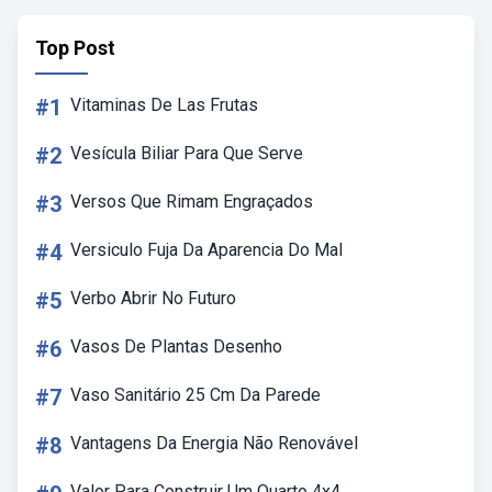
Top Post
#1
Vitaminas De Las Frutas
#2
Vesícula Biliar Para Que Serve
#3
Versos Que Rimam Engraçados
#4
Versiculo Fuja Da Aparencia Do Mal
#5
Verbo Abrir No Futuro
#6
Vasos De Plantas Desenho
#7
Vaso Sanitário 25 Cm Da Parede
#8
Vantagens Da Energia Não Renovável
Valor Para Construir Um Quarto 4x4