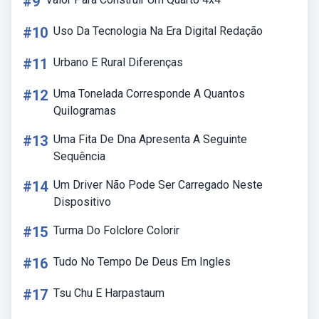
#9
#10
Uso Da Tecnologia Na Era Digital Redação
#11
Urbano E Rural Diferenças
#12
Uma Tonelada Corresponde A Quantos
Quilogramas
#13
Uma Fita De Dna Apresenta A Seguinte
Sequência
#14
Um Driver Não Pode Ser Carregado Neste
Dispositivo
#15
Turma Do Folclore Colorir
#16
Tudo No Tempo De Deus Em Ingles
#17
Tsu Chu E Harpastaum