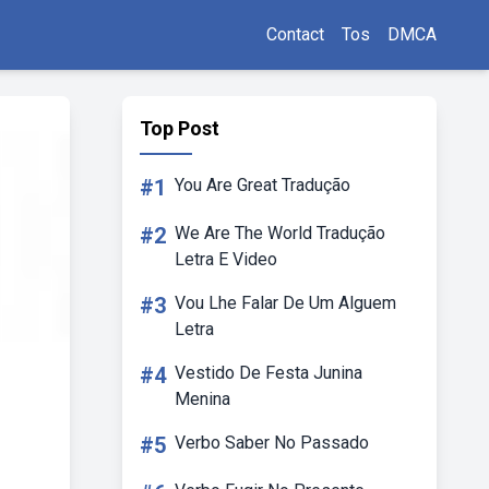
Contact
Tos
DMCA
Top Post
#1
You Are Great Tradução
#2
We Are The World Tradução
Letra E Video
#3
Vou Lhe Falar De Um Alguem
Letra
#4
Vestido De Festa Junina
Menina
#5
Verbo Saber No Passado