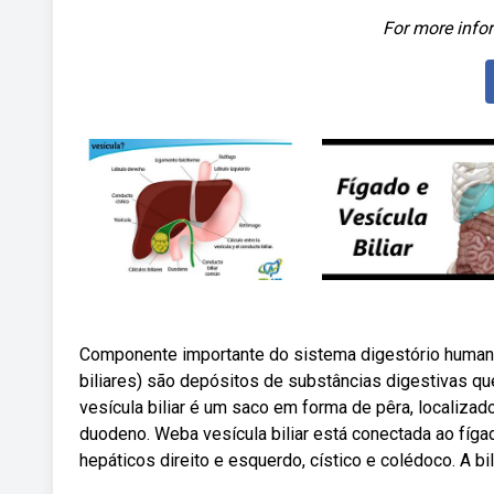
For more infor
Componente importante do sistema digestório humano,
biliares) são depósitos de substâncias digestivas qu
vesícula biliar é um saco em forma de pêra, localizad
duodeno. Weba vesícula biliar está conectada ao fígad
hepáticos direito e esquerdo, cístico e colédoco. A bi