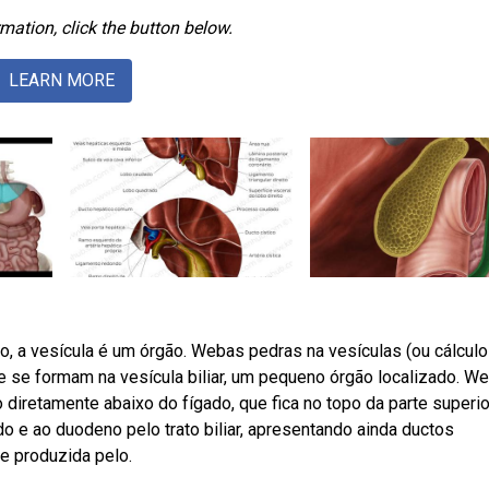
mation, click the button below.
LEARN MORE
 a vesícula é um órgão. Webas pedras na vesículas (ou cálcul
e se formam na vesícula biliar, um pequeno órgão localizado. W
o diretamente abaixo do fígado, que fica no topo da parte superi
o e ao duodeno pelo trato biliar, apresentando ainda ductos
le produzida pelo.