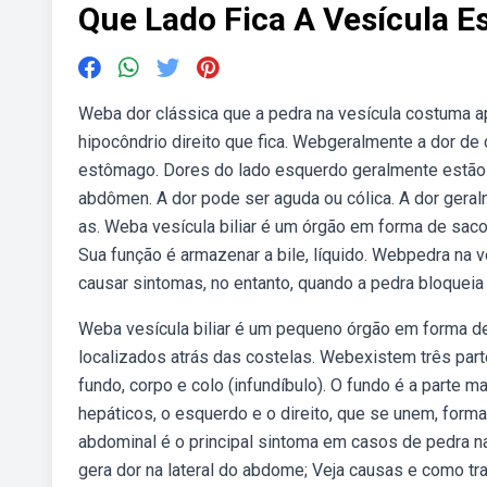
Que Lado Fica A Vesícula E
Weba dor clássica que a pedra na vesícula costuma a
hipocôndrio direito que fica. Webgeralmente a dor de c
estômago. Dores do lado esquerdo geralmente estão re
abdômen. A dor pode ser aguda ou cólica. A dor gera
as. Weba vesícula biliar é um órgão em forma de saco,
Sua função é armazenar a bile, líquido. Webpedra na 
causar sintomas, no entanto, quando a pedra bloqueia 
Weba vesícula biliar é um pequeno órgão em forma de
localizados atrás das costelas. Webexistem três parte
fundo, corpo e colo (infundíbulo). O fundo é a parte ma
hepáticos, o esquerdo e o direito, que se unem, for
abdominal é o principal sintoma em casos de pedra n
gera dor na lateral do abdome; Veja causas e como tra