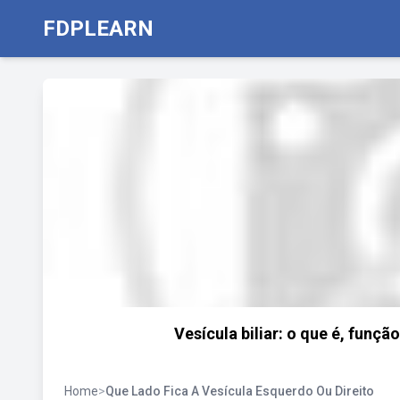
FDPLEARN
Vesícula biliar: o que é, funç
Home
>
Que Lado Fica A Vesícula Esquerdo Ou Direito