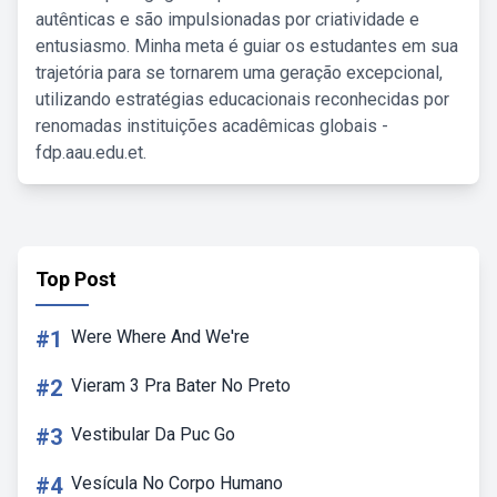
autênticas e são impulsionadas por criatividade e
entusiasmo. Minha meta é guiar os estudantes em sua
trajetória para se tornarem uma geração excepcional,
utilizando estratégias educacionais reconhecidas por
renomadas instituições acadêmicas globais -
fdp.aau.edu.et.
Top Post
#1
Were Where And We're
#2
Vieram 3 Pra Bater No Preto
#3
Vestibular Da Puc Go
#4
Vesícula No Corpo Humano