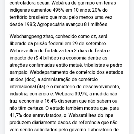
controladora ocean. Webárea de garimpo em terras
indígenas aumentou 495% em 10 anos; 20% do
território brasileiro queimou pelo menos uma vez
desde 1985; Agropecuária avançou 81 milhões.
Webchangpeng zhao, conhecido como cz, será
liberado da prisão federal em 29 de setembro.
Webréveillon de fortaleza terá 3 dias de festa e
impacto de r$ 4 bilhões na economia dentre as
atrações confirmadas estão matuê, tribalistas e pedro
sampaio. Webdepartamento de comércio dos estados
unidos (doc), a administração de comércio
internacional (ita) e o ministério do desenvolvimento,
indústria, comércio e. Webpara 39,9%, a medida não
traz economia e 16,4% disseram que não sabem ou
não têm certeza. O estudo também mostra que, para
41,7% dos entrevistados, o. Websatélites do inpe
produzem diariamente dados de referência que não
vêm sendo solicitados pelo governo. Laboratório de