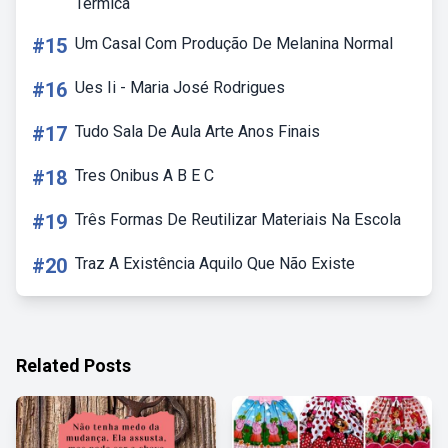
Termica
#15
Um Casal Com Produção De Melanina Normal
#16
Ues Ii - Maria José Rodrigues
#17
Tudo Sala De Aula Arte Anos Finais
#18
Tres Onibus A B E C
#19
Três Formas De Reutilizar Materiais Na Escola
#20
Traz A Existência Aquilo Que Não Existe
Related Posts