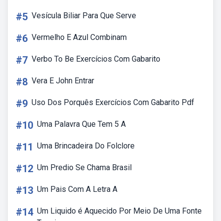
#5
Vesícula Biliar Para Que Serve
#6
Vermelho E Azul Combinam
#7
Verbo To Be Exercícios Com Gabarito
#8
Vera E John Entrar
#9
Uso Dos Porquês Exercícios Com Gabarito Pdf
#10
Uma Palavra Que Tem 5 A
#11
Uma Brincadeira Do Folclore
#12
Um Predio Se Chama Brasil
#13
Um Pais Com A Letra A
#14
Um Liquido é Aquecido Por Meio De Uma Fonte