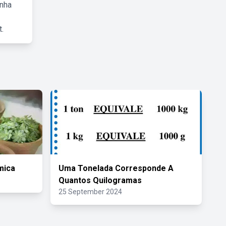
inha
.
mica
Uma Tonelada Corresponde A
Quantos Quilogramas
25 September 2024