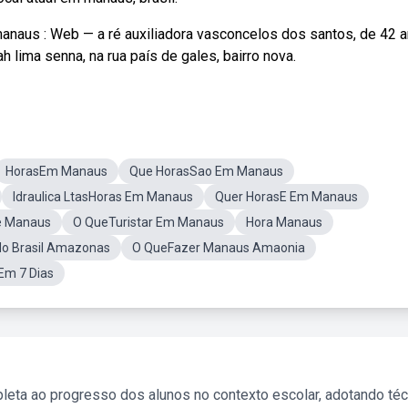
anaus : Web — a ré auxiliadora vasconcelos dos santos, de 42 a
 lima senna, na rua país de gales, bairro nova.
HorasEm Manaus
Que HorasSao Em Manaus
Idraulica LtasHoras Em Manaus
Quer HorasE Em Manaus
e Manaus
O QueTuristar Em Manaus
Hora Manaus
o Brasil Amazonas
O QueFazer Manaus Amaonia
Em 7 Dias
leta ao progresso dos alunos no contexto escolar, adotando té