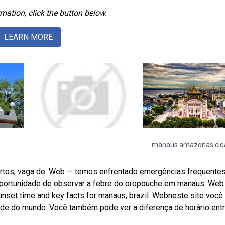
mation, click the button below.
LEARN MORE
manaus amazonas cid
rtos, vaga de. Web — temos enfrentado emergências frequentes
 oportunidade de observar a febre do oropouche em manaus. Web
sunset time and key facts for manaus, brazil. Webneste site voc
dade do mundo. Você também pode ver a diferença de horário ent