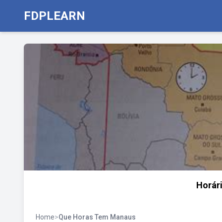
FDPLEARN
Horári
Home
>
Que Horas Tem Manaus