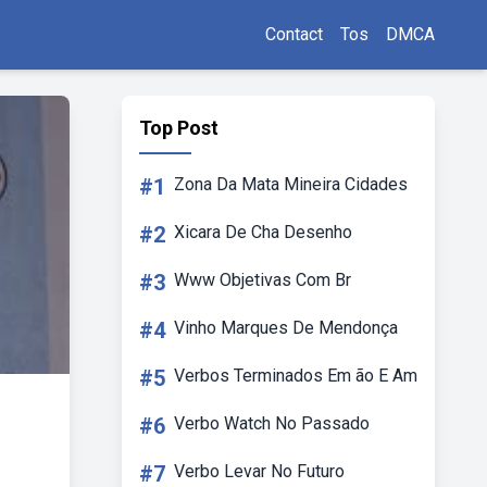
Contact
Tos
DMCA
Top Post
#1
Zona Da Mata Mineira Cidades
#2
Xicara De Cha Desenho
#3
Www Objetivas Com Br
#4
Vinho Marques De Mendonça
#5
Verbos Terminados Em ão E Am
#6
Verbo Watch No Passado
#7
Verbo Levar No Futuro