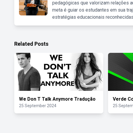
pedagógicas que valorizam relações au
meta é guiar os estudantes em sua traj
estratégias educacionais reconhecidas
Related Posts
We Don T Talk Anymore Tradução
Verde Co
25 September 2024
25 Septem