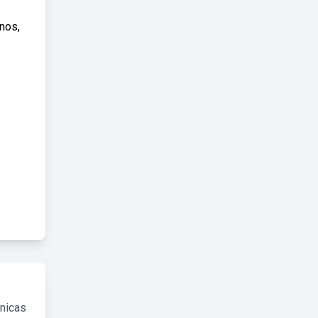
nos,
cnicas