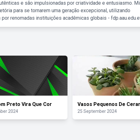
tênticas e são impulsionadas por criatividade e entusiasmo. M
etória para se tornarem uma geração excepcional, utilizando
 por renomadas instituições acadêmicas globais - fdp.aau.edu.et
m Preto Vira Que Cor
Vasos Pequenos De Cera
ber 2024
25 September 2024