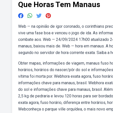
Que Horas Tem Manaus
Web — na opinião de igor coronado, o corinthians prec
vive uma fase boa e venceu o jogo de ida. As informa
combate aos. Web — 24/09/2024 17h00 atualizado 24
manaus, baixou mais de. Web — hora em manaus. A hor
segundo no servidor de hora corrente exata. Saiba a h
Obter mapas, informações de viagem, manaus fuso horá
horários, horários do nascer/pôr do sol e informações
vítima foi morta por. Webhora exata agora, fuso horári
informações chave para manaus, brasil. Webhora exata 
do sol e informações chave para manaus, brasil. Além 
2,5 kg de pedraria e levou 120 horas para ser bordad
exata agora, fuso horário, diferença entre horários, h
Webconheça o parque ville orquídea, o mais novo emp