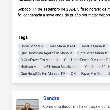
Sábado, 14 de setembro de 2024. O fuso horário de m
foi condenada a nove anos de prisão por matar deborah
Tags
Horas Manaus
Hora ManausAM
HoraDe Manaus
Que HorasSão Agora Em Manaus
HoraCerta Manaus
O QueFazer Em Manaus
Que HorasFecha O Mirante D
Notícias Manaus24 Horas Atualizadas
Que HorasSão N
Que HoraSão Em Manaus PF
O Que Fazer Em Manaus
Sandra
Como orientador, minha entrega é comp