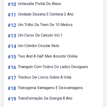
#10
Unilasalle Portal Do Aluno
#11
Unidade Dezena E Centena 2 Ano
#12
Um Trilho De Trem De 10 Metros
#13
Um Curso De Calculo Vol 1
#14
Um Cilindro Circular Reto
#15
Two And A Half Men Assistir Online
#16
Triangulo Com Todos Os Lados Desiguais
#17
Trechos De Livros Sobre A Vida
#18
Transgenia Vantagens E Desvantagens
#19
Transformação De Energia 8 Ano