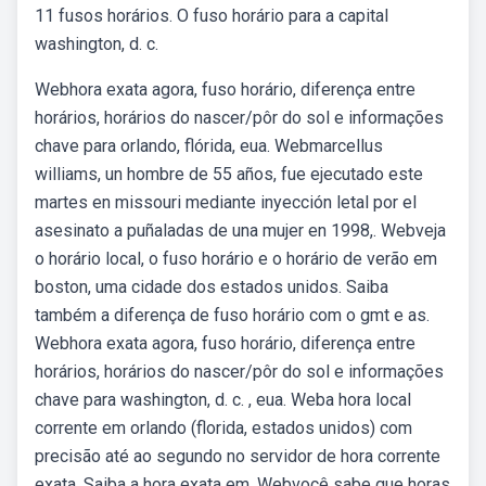
11 fusos horários. O fuso horário para a capital
washington, d. c.
Webhora exata agora, fuso horário, diferença entre
horários, horários do nascer/pôr do sol e informações
chave para orlando, flórida, eua. Webmarcellus
williams, un hombre de 55 años, fue ejecutado este
martes en missouri mediante inyección letal por el
asesinato a puñaladas de una mujer en 1998,. Webveja
o horário local, o fuso horário e o horário de verão em
boston, uma cidade dos estados unidos. Saiba
também a diferença de fuso horário com o gmt e as.
Webhora exata agora, fuso horário, diferença entre
horários, horários do nascer/pôr do sol e informações
chave para washington, d. c. , eua. Weba hora local
corrente em orlando (florida, estados unidos) com
precisão até ao segundo no servidor de hora corrente
exata. Saiba a hora exata em. Webvocê sabe que horas