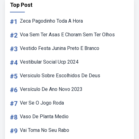
Top Post
#1
Zeca Pagodinho Toda A Hora
#2
Voa Sem Ter Asas E Choram Sem Ter Olhos
#3
Vestido Festa Junina Preto E Branco
#4
Vestibular Social Ucp 2024
#5
Versiculo Sobre Escolhidos De Deus
#6
Versículo De Ano Novo 2023
#7
Ver Se O Jogo Roda
#8
Vaso De Planta Medio
#9
Vai Toma No Seu Rabo