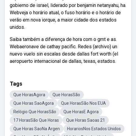
gobierno de israel, liderado por benjamin netanyahu, ha.
Webveja o horário atual, o fuso horário e o horário de
verão em nova iorque, a maior cidade dos estados
unidos.
Saiba também a diferença de hora com o gmt e as.
Webaeronave de cathay pacific. Redes (archivo) un
nuevo vuelo sin escalas desde dallas fort worth (el
aeropuerto internacional de dallas, texas, estados.
Tags
Que HorasAgora
Que HorasSão
Que Horas SaoAgora
Que HorasSão Nos EUA
Relógio Que HorasSão
Que HorasE Agora
17 HorasSão Que Horas
Que Horas Saoas 21
Que Horas SaoNa Argen
HorariosNos Estados Unidos