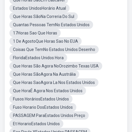
Que Horas SaoEm Cascavel
Estados UnidosHorário Atual
Que Horas SãoNa Correria Do Sul
Quantas Pessoas TemNo Estados Unidos
17Horas Sao Que Horas
1 De AgostoQue Horas Sao No EUA
Coisas Que TemNo Estados Unidos Desenho
FloridaEstados Unidos Hora
Que Horas São Agora NoOrozimbo Texas USA
Que Horas SãoAgora Na Austrália
Que Horas SaoAgora La Nos Estados Unidos
Que HoraÉ Agora Nos Estados Unidos
Fusos HoráriosEstados Unidos
Fuso Horario DosEstados Unidos
PASSAGEM ParaEstados Unidos Preço
Et HorarioEstados Unidos