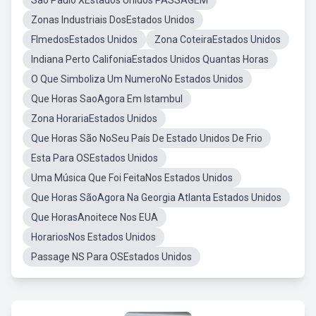
Sao Paulo XEstados Unidos PASSAGEM
Zonas Industriais DosEstados Unidos
FlmedosEstados Unidos
Zona CoteiraEstados Unidos
Indiana Perto CalifoniaEstados Unidos Quantas Horas
O Que Simboliza Um NumeroNo Estados Unidos
Que Horas SaoAgora Em Istambul
Zona HorariaEstados Unidos
Que Horas São NoSeu País De Estado Unidos De Frio
Esta Para OSEstados Unidos
Uma Música Que Foi FeitaNos Estados Unidos
Que Horas SãoAgora Na Georgia Atlanta Estados Unidos
Que HorasAnoitece Nos EUA
HorariosNos Estados Unidos
Passage NS Para OSEstados Unidos