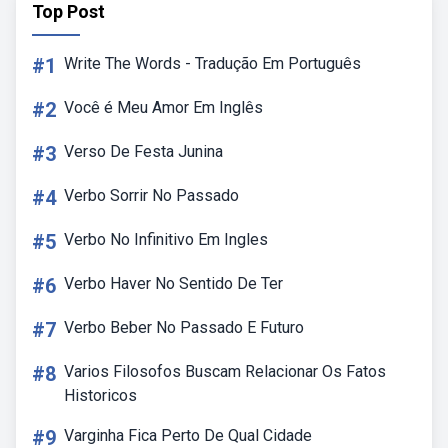
Top Post
#1
Write The Words - Tradução Em Português
#2
Você é Meu Amor Em Inglês
#3
Verso De Festa Junina
#4
Verbo Sorrir No Passado
#5
Verbo No Infinitivo Em Ingles
#6
Verbo Haver No Sentido De Ter
#7
Verbo Beber No Passado E Futuro
#8
Varios Filosofos Buscam Relacionar Os Fatos
Historicos
#9
Varginha Fica Perto De Qual Cidade