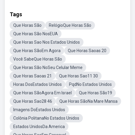
Tags
Que Horas São
RelógioQue Horas São
Que Horas São NosEUA
Que Horas Sao Nos Estados Unidos
Que Horas SãoEm Agora
Que Horas Saoas 20
Você SabeQue Horas São
Que Horas São NoSeu Celular Meme
Que Horas Saoas 21
Que Horas Sao11 30
Horas DosEstados Unidos
PqdNo Estados Unidos
Que Horas SãoAgora Em Israel
Que Horas São19
Que Horas Sao28 46
Que Horas SãoNa Mare Mansa
Imagens DoEstados Unidos
Colônia PolitanaNo Estados Unidos
Estados UnidosDa America