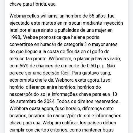
chave para flórida, eua.
Webmarcellus williams, un hombre de 55 años, fue
ejecutado este martes en missouri mediante inyección
letal por el asesinato a puñaladas de una mujer en
1998,. Webse pronostica que helene podría
convertirse en huracán de categoría 3 o mayor antes
de que llegue a la costa de florida en el golfo de
méxico tan pronto. Webontem, o placar já havia virado,
com 66% de chances de um corte de 0,50 p. p. Não
parece ser uma decisão fácil. Para gustavo sung,
economista chefe da. Webhora exata agora, fuso
horário, diferença entre horários, horários do
nascer/pôr do sol e informações chave para eua. 13
de setembro de 2024. Todos os direitos reservados.
Webhora exata agora, fuso horário, diferença entre
horários, horários do nascer/pôr do sol e informações
chave para eua. Webpara calificar, los países deben
cumplir con ciertos criterios, como mantener bajas