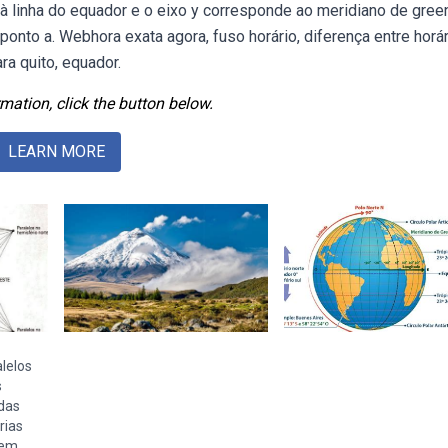
 linha do equador e o eixo y corresponde ao meridiano de gree
nto a. Webhora exata agora, fuso horário, diferença entre horár
ra quito, equador.
mation, click the button below.
LEARN MORE
alelos
s
das
rias
dem