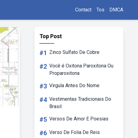
Contact
Tos
DMCA
Top Post
#1
Zinco Sulfato De Cobre
#2
Você é Oxitona Paroxitona Ou
Proparoxitona
#3
Virgula Antes Do Nome
#4
Vestimentas Tradicionais Do
Brasil
#5
Versos De Amor E Poesias
#6
Verso De Folia De Reis