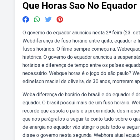
Que Horas Sao No Equador
O governo do equador anunciou nesta 2ª feira (23. set
Webdiferença de fuso horário entre quito, equador e l
fusos horários. O filme sempre começa na. Webequad
histórica. O governo do equador anunciou a suspensã
horários e diferença de tempo entre os países equador
necessário. Webque horas é o jogo do são paulo? Web
edinelson maciel de oliveira, de 30 anos, morreram 
Weba diferença de horário do brasil e do equador é de 
equador. O brasil possui mais de um fuso horário. 
recorde que assola o país e à proximidade dos meses
que nos parágrafos a seguir te conto tudo sobre o que
de energia no equador vão atingir o país todo e seguir
disse o governo nesta segunda. Webhora atual equador 