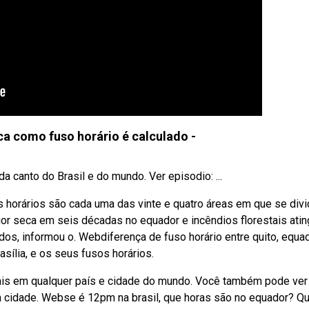
ica como fuso horário é calculado -
 canto do Brasil e do mundo. Ver episodio: ...
s horários são cada uma das vinte e quatro áreas em que se divi
or seca em seis décadas no equador e incêndios florestais ati
dos, informou o. Webdiferença de fuso horário entre quito, equa
rasília, e os seus fusos horários.
uais em qualquer país e cidade do mundo. Você também pode ver
tra cidade. Webse é 12pm na brasil, que horas são no equador? Q