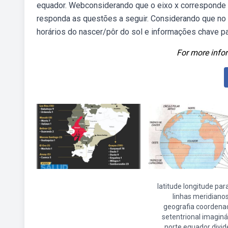
equador. Webconsiderando que o eixo x corresponde à
responda as questões a seguir. Considerando que no po
horários do nascer/pôr do sol e informações chave pa
For more infor
latitude longitude par
linhas meridiano
geografia coordena
setentrional imaginá
norte equador divi