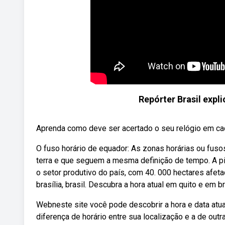
Repórter Brasil expl
Aprenda como deve ser acertado o seu relógio em cada
O fuso horário de equador: As zonas horárias ou fuso
terra e que seguem a mesma definição de tempo. A pi
o setor produtivo do país, com 40. 000 hectares afeta
brasília, brasil. Descubra a hora atual em quito e em b
Webneste site você pode descobrir a hora e data at
diferença de horário entre sua localização e a de ou