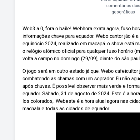
comentários doi
geográficas
Web3 a 0, fora o baile! Webhora exata agora, fuso horá
informações chave para equador. Webo cantor jão é a 
equinócio 2024, realizado em macapá. o show está mar
o relógio atômico oficial para qualquer fuso horário 
volta a campo no domingo (29/09), diante do são paulo
O jogo será em outro estado já que. Webo cafeicultor 
combatendo as chamas com um soprador. Eu não aguen
após chuvas. É possível observar mais verde e forma
equador. Sábado, 31 de agosto de 2024. Este é a hora 
los colorados,. Webeste é a hora atual agora nas cida
machala e todas as cidades de equador.