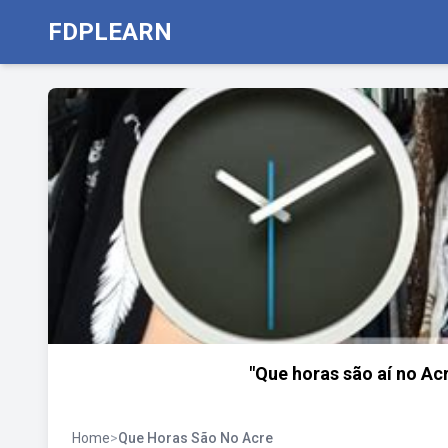
FDPLEARN
"Que horas são aí no Ac
Home
>
Que Horas São No Acre