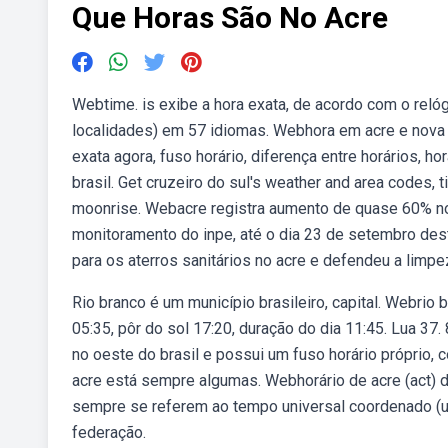
Que Horas São No Acre
Webtime. is exibe a hora exata, de acordo com o relóg
localidades) em 57 idiomas. Webhora em acre e nova 
exata agora, fuso horário, diferença entre horários, h
brasil. Get cruzeiro do sul's weather and area codes, 
moonrise. Webacre registra aumento de quase 60% n
monitoramento do inpe, até o dia 23 de setembro dest
para os aterros sanitários no acre e defendeu a limpez
Rio branco é um município brasileiro, capital. Webrio 
05:35, pôr do sol 17:20, duração do dia 11:45. Lua 37.
no oeste do brasil e possui um fuso horário próprio, c
acre está sempre algumas. Webhorário de acre (act) de
sempre se referem ao tempo universal coordenado (ut
federação.