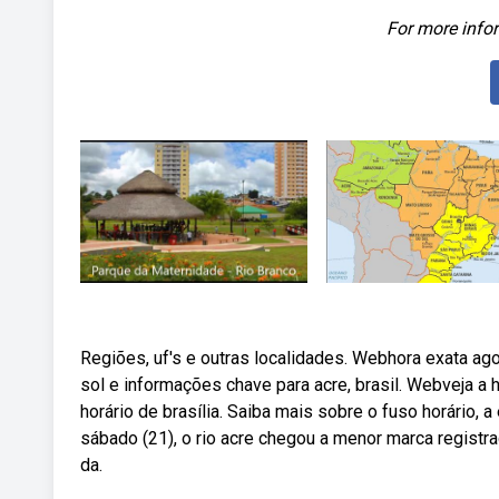
For more infor
Regiões, uf's e outras localidades. Webhora exata agor
sol e informações chave para acre, brasil. Webveja a 
horário de brasília. Saiba mais sobre o fuso horário
sábado (21), o rio acre chegou a menor marca regist
da.