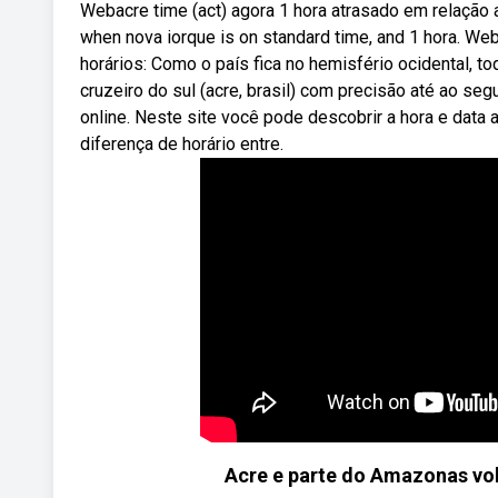
Webacre time (act) agora 1 hora atrasado em relação a
when nova iorque is on standard time, and 1 hora. We
horários: Como o país fica no hemisfério ocidental, t
cruzeiro do sul (acre, brasil) com precisão até ao se
online. Neste site você pode descobrir a hora e dat
diferença de horário entre.
Acre e parte do Amazonas vol