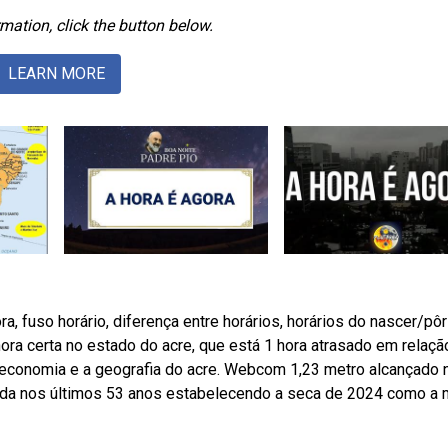
mation, click the button below.
LEARN MORE
a, fuso horário, diferença entre horários, horários do nascer/pô
hora certa no estado do acre, que está 1 hora atrasado em relaçã
, a economia e a geografia do acre. Webcom 1,23 metro alcançado 
rada nos últimos 53 anos estabelecendo a seca de 2024 como a 