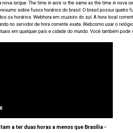
 nova iorque. The time in acre is the same as the time in nova i
bresumo sobre fusos horários do brasil. O brasil possui quatro 
odos os horários. Webhora em cruzeiro do sul. A hora local corre
gundo no servidor de hora corrente exata. Webcomo usar o relógi
a atuais em qualquer país e cidade do mundo. Você também pode 
tam a ter duas horas a menos que Brasília -