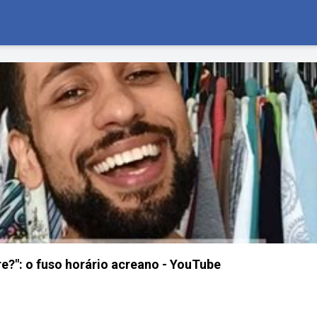
re?": o fuso horário acreano - YouTube