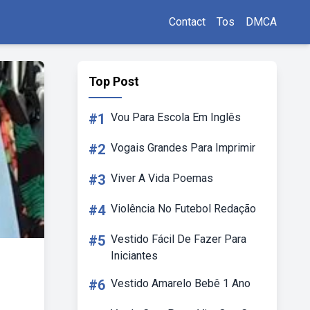
Contact
Tos
DMCA
Top Post
#1
Vou Para Escola Em Inglês
#2
Vogais Grandes Para Imprimir
#3
Viver A Vida Poemas
#4
Violência No Futebol Redação
#5
Vestido Fácil De Fazer Para
Iniciantes
#6
Vestido Amarelo Bebê 1 Ano