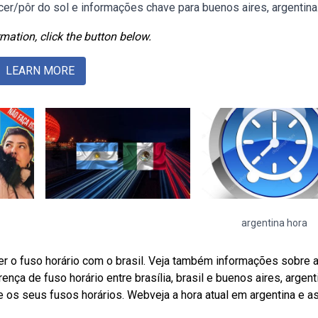
scer/pôr do sol e informações chave para buenos aires, argentina
mation, click the button below.
LEARN MORE
argentina hora
r o fuso horário com o brasil. Veja também informações sobre 
ça de fuso horário entre brasília, brasil e buenos aires, argent
e os seus fusos horários. Webveja a hora atual em argentina e a