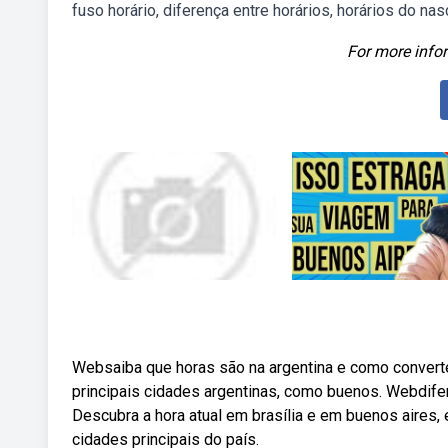
fuso horário, diferença entre horários, horários do na
For more infor
Websaiba que horas são na argentina e como converte
principais cidades argentinas, como buenos. Webdiferen
Descubra a hora atual em brasília e em buenos aires, 
cidades principais do país.