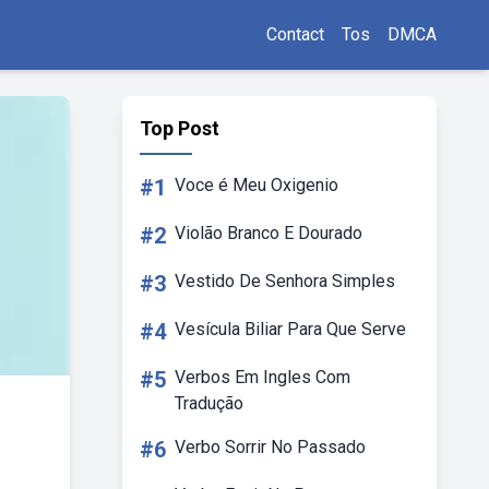
Contact
Tos
DMCA
Top Post
#1
Voce é Meu Oxigenio
#2
Violão Branco E Dourado
#3
Vestido De Senhora Simples
#4
Vesícula Biliar Para Que Serve
#5
Verbos Em Ingles Com
Tradução
#6
Verbo Sorrir No Passado