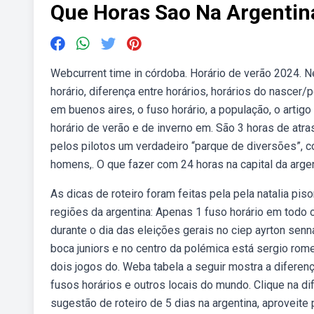
Que Horas Sao Na Argentin
Webcurrent time in córdoba. Horário de verão 2024. 
horário, diferença entre horários, horários do nascer/
em buenos aires, o fuso horário, a população, o arti
horário de verão e de inverno em. São 3 horas de atras
pelos pilotos um verdadeiro “parque de diversões”, c
homens,. O que fazer com 24 horas na capital da argen
As dicas de roteiro foram feitas pela pela natalia pi
regiões da argentina: Apenas 1 fuso horário em todo 
durante o dia das eleições gerais no ciep ayrton senn
boca juniors e no centro da polémica está sergio ro
dois jogos do. Weba tabela a seguir mostra a diferenç
fusos horários e outros locais do mundo. Clique na d
sugestão de roteiro de 5 dias na argentina, aproveite