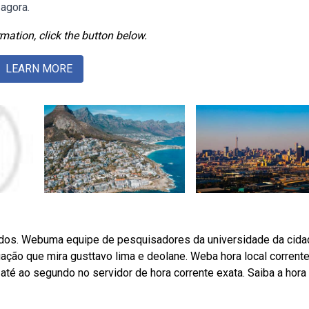
 agora.
mation, click the button below.
LEARN MORE
undos. Webuma equipe de pesquisadores da universidade da cid
tigação que mira gusttavo lima e deolane. Weba hora local corrent
até ao segundo no servidor de hora corrente exata. Saiba a hora