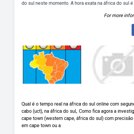
do sul neste momento. A hora exata na áfrica do sul é
For more infor
Qual é o tempo real na áfrica do sul online com seg
cabo (uct), na áfrica do sul,. Como fica agora a inves
cape town (western cape, áfrica do sul) com precisão 
em cape town ou a.