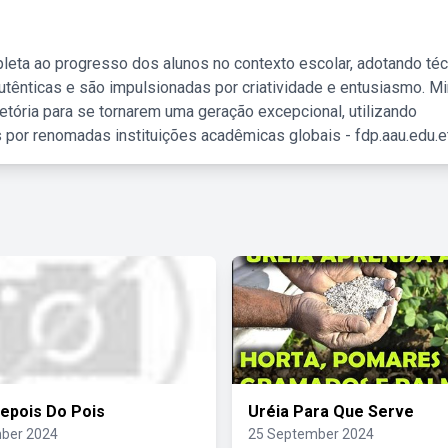
leta ao progresso dos alunos no contexto escolar, adotando té
tênticas e são impulsionadas por criatividade e entusiasmo. M
etória para se tornarem uma geração excepcional, utilizando
 por renomadas instituições acadêmicas globais - fdp.aau.edu.et
Depois Do Pois
Uréia Para Que Serve
ber 2024
25 September 2024