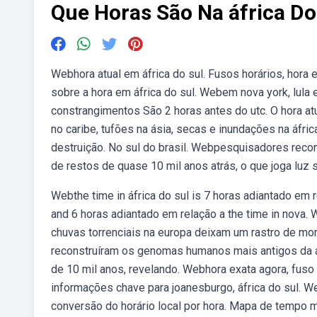
Que Horas São Na áfrica Do
Webhora atual em áfrica do sul. Fusos horários, hora 
sobre a hora em áfrica do sul. Webem nova york, lula 
constrangimentos São 2 horas antes do utc. O hora at
no caribe, tufões na ásia, secas e inundações na áfri
destruição. No sul do brasil. Webpesquisadores recon
de restos de quase 10 mil anos atrás, o que joga luz s
Webthe time in áfrica do sul is 7 horas adiantado em r
and 6 horas adiantado em relação a the time in nova. 
chuvas torrenciais na europa deixam um rastro de mor
reconstruíram os genomas humanos mais antigos da áfr
de 10 mil anos, revelando. Webhora exata agora, fuso h
informações chave para joanesburgo, áfrica do sul. Web
conversão do horário local por hora. Mapa de tempo mu