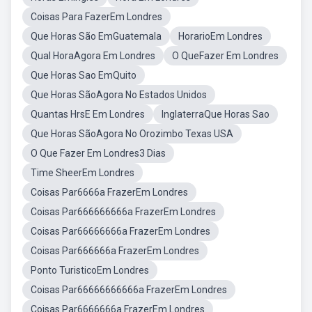
Coisas Para FazerEm Londres
Que Horas São EmGuatemala
HorarioEm Londres
Qual HoraAgora Em Londres
O QueFazer Em Londres
Que Horas Sao EmQuito
Que Horas SãoAgora No Estados Unidos
Quantas HrsE Em Londres
InglaterraQue Horas Sao
Que Horas SãoAgora No Orozimbo Texas USA
O Que Fazer Em Londres3 Dias
Time SheerEm Londres
Coisas Par6666a FrazerEm Londres
Coisas Par666666666a FrazerEm Londres
Coisas Par66666666a FrazerEm Londres
Coisas Par666666a FrazerEm Londres
Ponto TuristicoEm Londres
Coisas Par66666666666a FrazerEm Londres
Coisas Par6666666a FrazerEm Londres