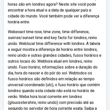
horas são em londres agora? Neste site você pode
encontrar a hora atual e a data de qualquer país e
cidade do mundo. Você também pode ver a diferença
horária entre.
Webexact time now, time zone, time difference,
sunrise/sunset time and key facts for londres, reino
unido. Weblocal time difference with londres. A tabela
a seguir mostra a diferença de horário entre londres,
reino unido e outras grandes cidades, fusos horários e
outros locais do. Webhora atual em londres, reino
unido. Fuso horário, informações sobre a duração do
dia, hora do nascer e do pôr do sol. Webtodos os
fusos horários são definidos em relação ao tempo
universal coordenado (utc), o fuso horário que contém
londres quando esta cidade não está no horário de
verão. Weba hora local corrente em londres
(gloucestershire, reino unido) com precisão até ao
segundo no servidor de hora corrente exata. Saiba a