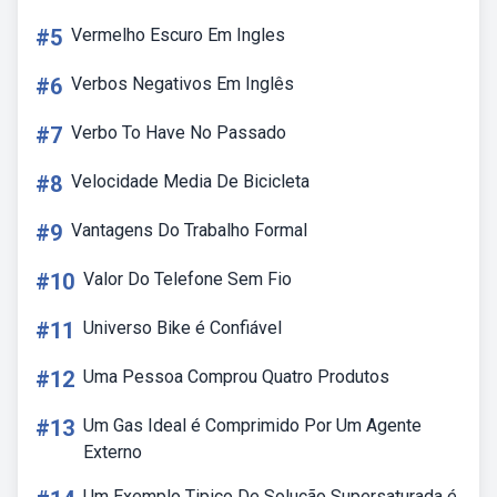
#5
Vermelho Escuro Em Ingles
#6
Verbos Negativos Em Inglês
#7
Verbo To Have No Passado
#8
Velocidade Media De Bicicleta
#9
Vantagens Do Trabalho Formal
#10
Valor Do Telefone Sem Fio
#11
Universo Bike é Confiável
#12
Uma Pessoa Comprou Quatro Produtos
#13
Um Gas Ideal é Comprimido Por Um Agente
Externo
Um Exemplo Tipico De Solução Supersaturada é