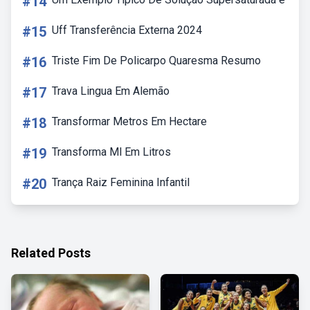
#14
#15
Uff Transferência Externa 2024
#16
Triste Fim De Policarpo Quaresma Resumo
#17
Trava Lingua Em Alemão
#18
Transformar Metros Em Hectare
#19
Transforma Ml Em Litros
#20
Trança Raiz Feminina Infantil
Related Posts