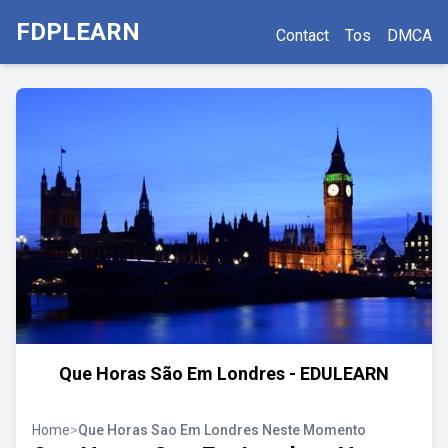
FDPLEARN
Contact
Tos
DMCA
Que Horas São Em Londres - EDULEARN
Home
>
Que Horas Sao Em Londres Neste Momento