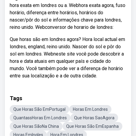
hora exata em londres ou a. Webhora exata agora, fuso
horário, diferença entre horários, horários do
nascer/pôr do sol e informações chave para londres,
reino unido. Webсonversor de horario de londres:
Que horas são em londres agora? Hora local actual em
londres, england, reino unido. Nascer do sol e pôr do
sol em londres. Webneste site você pode descobrir a
hora e data atuais em qualquer país e cidade do
mundo. Você também pode ver a diferença de horário
entre sua localização e a de outra cidade.
Tags
Que Horas São EmPortugal
Horas Em Londres
QuantassHoras Em Londres
Que Horas SaoAgora
Que Horas SãoNa China
Que Horas São EmEspanha
Horas EmIngles
Hora Em Londres