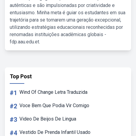
autênticas e são impulsionadas por criatividade e
entusiasmo. Minha meta é guiar os estudantes em sua
trajetória para se tornarem uma geração excepcional,
utilizando estratégias educacionais reconhecidas por
renomadas instituições acadêmicas globais -
fdp.aau.edu.et.
Top Post
#1
Wind Of Change Letra Traduzida
#2
Voce Bem Que Podia Vir Comigo
#3
Video De Beijos De Lingua
#4
Vestido De Prenda Infantil Usado