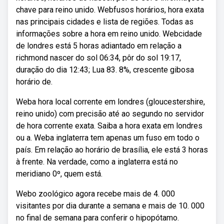
chave para reino unido. Webfusos horários, hora exata
nas principais cidades e lista de regiões. Todas as
informações sobre a hora em reino unido. Webcidade
de londres está 5 horas adiantado em relação a
richmond nascer do sol 06:34, pôr do sol 19:17,
duração do dia 12:43; Lua 83. 8%, crescente gibosa
horário de.
Weba hora local corrente em londres (gloucestershire,
reino unido) com precisão até ao segundo no servidor
de hora corrente exata. Saiba a hora exata em londres
ou a. Weba inglaterra tem apenas um fuso em todo o
país. Em relação ao horário de brasília, ele está 3 horas
à frente. Na verdade, como a inglaterra está no
meridiano 0º, quem está.
Webo zoológico agora recebe mais de 4. 000
visitantes por dia durante a semana e mais de 10. 000
no final de semana para conferir o hipopótamo.