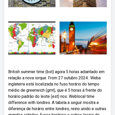
British summer time (bst) agora 5 horas adiantado em
relação a nova iorque. From 27 outubro 2024:. Weba
inglaterra está localizada no fuso horário do tempo
médio de greenwich (gmt), que é 5 horas à frente do
horário padrão do leste (est) nos. Weblocal time
difference with londres. A tabela a seguir mostra a
diferença de horário entre londres, reino unido e outras
grandes cidades, fusos horários e outros locais do.