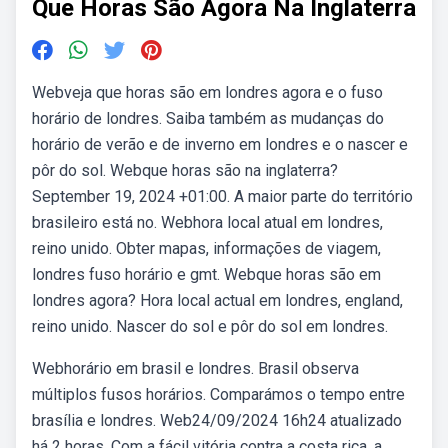
Que Horas São Agora Na Inglaterra
Webveja que horas são em londres agora e o fuso
horário de londres. Saiba também as mudanças do
horário de verão e de inverno em londres e o nascer e
pôr do sol. Webque horas são na inglaterra?
September 19, 2024 +01:00. A maior parte do território
brasileiro está no. Webhora local atual em londres,
reino unido. Obter mapas, informações de viagem,
londres fuso horário e gmt. Webque horas são em
londres agora? Hora local actual em londres, england,
reino unido. Nascer do sol e pôr do sol em londres.
Webhorário em brasil e londres. Brasil observa
múltiplos fusos horários. Comparámos o tempo entre
brasília e londres. Web24/09/2024 16h24 atualizado
há 2 horas. Com a fácil vitória contra a costa rica, a