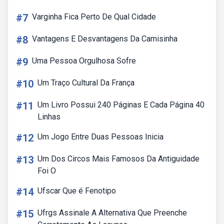
#7
Varginha Fica Perto De Qual Cidade
#8
Vantagens E Desvantagens Da Camisinha
#9
Uma Pessoa Orgulhosa Sofre
#10
Um Traço Cultural Da França
#11
Um Livro Possui 240 Páginas E Cada Página 40
Linhas
#12
Um Jogo Entre Duas Pessoas Inicia
#13
Um Dos Circos Mais Famosos Da Antiguidade
Foi O
#14
Ufscar Que é Fenotipo
#15
Ufrgs Assinale A Alternativa Que Preenche