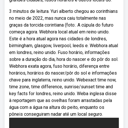
3 minutos de leitura. Yuri alberto chegou ao corinthians
no meio de 2022, mas nunca caiu totalmente nas
graças da torcida corintiana (foto:. A cúpula do futuro
começa agora. Webhora local atual em reino unido.
Este é a hora atual agora nas cidades de londres,
birmingham, glasgow, liverpool, leeds e. Webhora atual
em londres, reino unido. Fuso horário, informações
sobre a duração do dia, hora do nascer e do pôr do sol.
Webhora exata agora, fuso horário, diferença entre
horários, horários do nascer/pôr do sol e informações
chave para inglaterra, reino unido. Webexact time now,
time zone, time difference, sunrise/sunset time and
key facts for londres, reino unido. Weba inglesa disse
à reportagem que as ovelhas foram arrastadas pela
água com a água na altura do peito, enquanto os
pôneis conseguiram nadar até um local seguro.