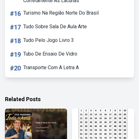
Corretamente As Lacunas
#16
Turismo Na Região Norte Do Brasil
#17
Tudo Sobre Sala De Aula Arte
#18
Tudo Pelo Jogo Livro 3
#19
Tubo De Ensaio De Vidro
#20
Transporte Com A Letra A
Related Posts