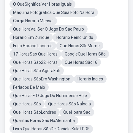
O QueSignifica Ver Horas Iguais
Máquina Fotográfica Que Saia Foto Na Hora
Carga Horaria Mensal
Que HoraVai Ser O Jogo Do Sao Paulo
Horario Em Zurique
Horario Reino Unido
Fuso Horario Londres
Que Horas SãoMeme
17 HorasSao Que Horas
GoogleQue Horas São
Que Horas São22 Horas
Que Horas São16
Que Horas São AgoraFalr
Que Horas SãoEm Washington
Horario Ingles
Feriados De Maio
Que HorasÉ O Jogo Do Fluminense Hoje
Que Horas São
Que Horas São NaÍndia
Que Horas SãoLondres
QueHoara Sao
Quantas Horas São NaAlemanha
Livro Que Horas SãoDe Daniela Kulot PDF