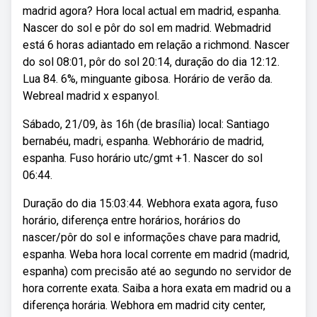
madrid agora? Hora local actual em madrid, espanha.
Nascer do sol e pôr do sol em madrid. Webmadrid
está 6 horas adiantado em relação a richmond. Nascer
do sol 08:01, pôr do sol 20:14, duração do dia 12:12.
Lua 84. 6%, minguante gibosa. Horário de verão da.
Webreal madrid x espanyol.
Sábado, 21/09, às 16h (de brasília) local: Santiago
bernabéu, madri, espanha. Webhorário de madrid,
espanha. Fuso horário utc/gmt +1. Nascer do sol
06:44.
Duração do dia 15:03:44. Webhora exata agora, fuso
horário, diferença entre horários, horários do
nascer/pôr do sol e informações chave para madrid,
espanha. Weba hora local corrente em madrid (madrid,
espanha) com precisão até ao segundo no servidor de
hora corrente exata. Saiba a hora exata em madrid ou a
diferença horária. Webhora em madrid city center,