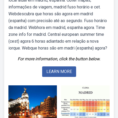
local atual em madrid, espanha. Obter mapas,
informações de viagem, madrid fuso horário e cet.
Webdescubra que horas são agora em madrid
(espanha) com precisão até ao segundo. Fuso horário
da madrid. Webhora em madrid, espanha agora. Time
zone info for madrid. Central european summer time
(cest) agora 6 horas adiantado em relação a nova
iorque. Webque horas são em madri (espanha) agora?
For more information, click the button below.
LEARN MORE