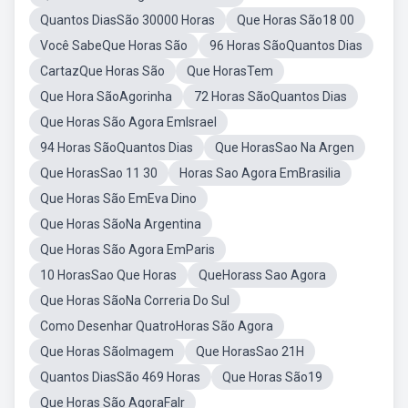
Quantos DiasSão 30000 Horas
Que Horas São18 00
Você SabeQue Horas São
96 Horas SãoQuantos Dias
CartazQue Horas São
Que HorasTem
Que Hora SãoAgorinha
72 Horas SãoQuantos Dias
Que Horas São Agora EmIsrael
94 Horas SãoQuantos Dias
Que HorasSao Na Argen
Que HorasSao 11 30
Horas Sao Agora EmBrasilia
Que Horas São EmEva Dino
Que Horas SãoNa Argentina
Que Horas São Agora EmParis
10 HorasSao Que Horas
QueHorass Sao Agora
Que Horas SãoNa Correria Do Sul
Como Desenhar QuatroHoras São Agora
Que Horas SãoImagem
Que HorasSao 21H
Quantos DiasSão 469 Horas
Que Horas São19
Que Horas São AgoraFalr