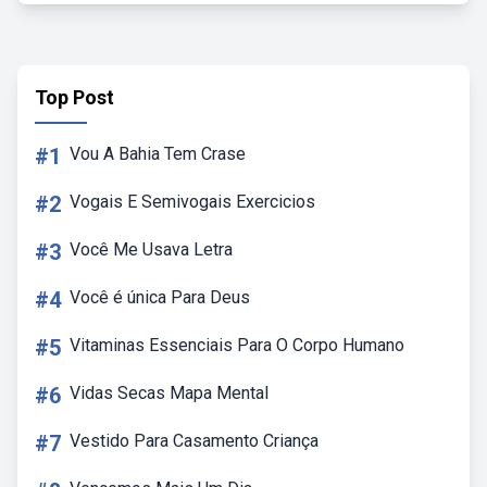
Top Post
#1
Vou A Bahia Tem Crase
#2
Vogais E Semivogais Exercicios
#3
Você Me Usava Letra
#4
Você é única Para Deus
#5
Vitaminas Essenciais Para O Corpo Humano
#6
Vidas Secas Mapa Mental
#7
Vestido Para Casamento Criança