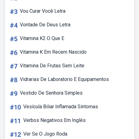
#3
Vou Curar Você Letra
#4
Vontade De Deus Letra
#5
Vitamina K2 O Que E
#6
Vitamina K Em Recem Nascido
#7
Vitamina De Frutas Sem Leite
#8
Vidrarias De Laboratorio E Equipamentos
#9
Vestido De Senhora Simples
#10
Vesícula Biliar Inflamada Sintomas
#11
Verbos Negativos Em Inglês
#12
Ver Se O Jogo Roda