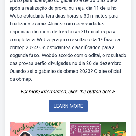
prazo para liberação do gabarito é de 30 dias úteis
após a realização da prova, ou seja, dia 11 de julho.
Webo estudante terá duas horas e 30 minutos para
finalizar o exame. Alunos com necessidades
especiais dispõem de três horas 30 minutos para
completar a. Webveja aqui o resultado da 1ª fase da
obmep 2024! Os estudantes classificados para a
segunda fase,. Webde acordo com o edital, o resultado
das provas serão divulgadas no dia 20 de dezembro.
Quando sai o gabarito da obmep 2023? O site oficial
da obmep.
For more information, click the button below.
LEARN MORE