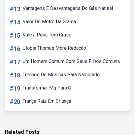
#13
Vantagens E Desvantagens Do Gás Natural
#14
Valor Do Metro Da Grama
#15
Vale à Pena Tem Crase
#16
Utopia Thomas More Redação
#17
Um Homem Comum Com Seus Filhos Comuns
#18
Trechos De Musicas Para Namorado
#19
Transformar Mg Para G
#20
Trança Raiz Em Criança
Related Posts