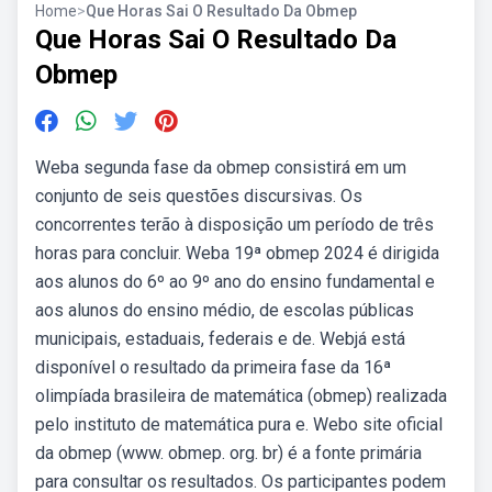
Home
>
Que Horas Sai O Resultado Da Obmep
Que Horas Sai O Resultado Da
Obmep
Weba segunda fase da obmep consistirá em um
conjunto de seis questões discursivas. Os
concorrentes terão à disposição um período de três
horas para concluir. Weba 19ª obmep 2024 é dirigida
aos alunos do 6º ao 9º ano do ensino fundamental e
aos alunos do ensino médio, de escolas públicas
municipais, estaduais, federais e de. Webjá está
disponível o resultado da primeira fase da 16ª
olimpíada brasileira de matemática (obmep) realizada
pelo instituto de matemática pura e. Webo site oficial
da obmep (www. obmep. org. br) é a fonte primária
para consultar os resultados. Os participantes podem