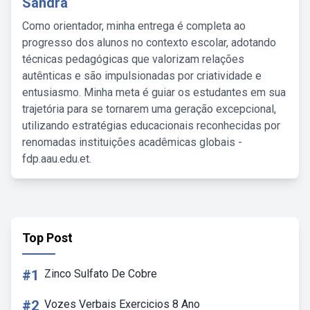
Sandra
Como orientador, minha entrega é completa ao
progresso dos alunos no contexto escolar, adotando
técnicas pedagógicas que valorizam relações
autênticas e são impulsionadas por criatividade e
entusiasmo. Minha meta é guiar os estudantes em sua
trajetória para se tornarem uma geração excepcional,
utilizando estratégias educacionais reconhecidas por
renomadas instituições acadêmicas globais -
fdp.aau.edu.et.
Top Post
#1
Zinco Sulfato De Cobre
#2
Vozes Verbais Exercicios 8 Ano