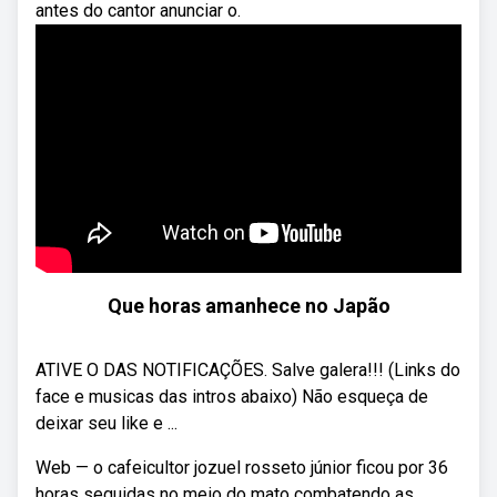
antes do cantor anunciar o.
Que horas amanhece no Japão
ATIVE O DAS NOTIFICAÇÕES. Salve galera!!! (Links do
face e musicas das intros abaixo) Não esqueça de
deixar seu like e ...
Web — o cafeicultor jozuel rosseto júnior ficou por 36
horas seguidas no meio do mato combatendo as