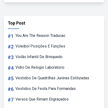
Top Post
#1
You Are The Reason Traducao
#2
Voleibol Posições E Funções
#3
Violão Infantil De Brinquedo
#4
Vidro De Relogio Laboratorio
#5
Vestidos De Quadrilhas Juninas Estilizadas
#6
Vestidos De Festa Para Formandas
#7
Versos Que Rimam Engraçados