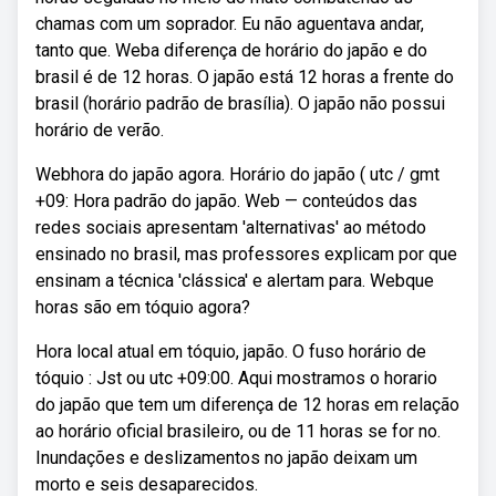
chamas com um soprador. Eu não aguentava andar,
tanto que. Weba diferença de horário do japão e do
brasil é de 12 horas. O japão está 12 horas a frente do
brasil (horário padrão de brasília). O japão não possui
horário de verão.
Webhora do japão agora. Horário do japão ( utc / gmt
+09: Hora padrão do japão. Web — conteúdos das
redes sociais apresentam 'alternativas' ao método
ensinado no brasil, mas professores explicam por que
ensinam a técnica 'clássica' e alertam para. Webque
horas são em tóquio agora?
Hora local atual em tóquio, japão. O fuso horário de
tóquio : Jst ou utc +09:00. Aqui mostramos o horario
do japão que tem um diferença de 12 horas em relação
ao horário oficial brasileiro, ou de 11 horas se for no.
Inundações e deslizamentos no japão deixam um
morto e seis desaparecidos.