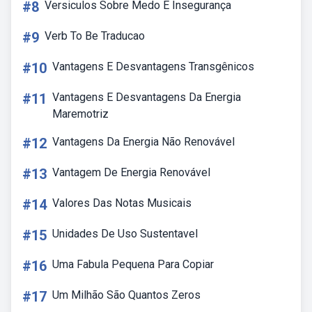
#8
Versiculos Sobre Medo E Insegurança
#9
Verb To Be Traducao
#10
Vantagens E Desvantagens Transgênicos
#11
Vantagens E Desvantagens Da Energia
Maremotriz
#12
Vantagens Da Energia Não Renovável
#13
Vantagem De Energia Renovável
#14
Valores Das Notas Musicais
#15
Unidades De Uso Sustentavel
#16
Uma Fabula Pequena Para Copiar
#17
Um Milhão São Quantos Zeros