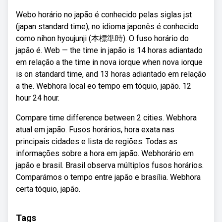
Webo horário no japão é conhecido pelas siglas jst
(japan standard time), no idioma japonês é conhecido
como nihon hyoujunji (本標準時). O fuso horário do
japão é. Web — the time in japão is 14 horas adiantado
em relação a the time in nova iorque when nova iorque
is on standard time, and 13 horas adiantado em relação
a the. Webhora local eo tempo em tóquio, japão. 12
hour 24 hour.
Compare time difference between 2 cities. Webhora
atual em japão. Fusos horários, hora exata nas
principais cidades e lista de regiões. Todas as
informações sobre a hora em japão. Webhorário em
japão e brasil. Brasil observa múltiplos fusos horários.
Comparámos o tempo entre japão e brasília. Webhora
certa tóquio, japão.
Tags