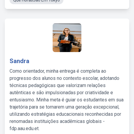
Que HorasSao Em Tokyo
Sandra
Como orientador, minha entrega é completa ao
progresso dos alunos no contexto escolar, adotando
técnicas pedagógicas que valorizam relações
autênticas e são impulsionadas por criatividade e
entusiasmo. Minha meta é guiar os estudantes em sua
trajetória para se tornarem uma geração excepcional,
utilizando estratégias educacionais reconhecidas por
renomadas instituições acadêmicas globais -
fdp.aau.edu.et.