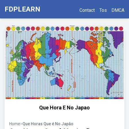
FDPLEARN
Contact
Tos
DMCA
Que Hora E No Japao
Home
>
Que Horas Que é No Japão