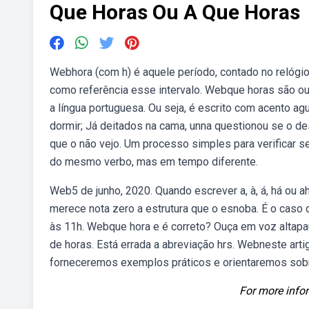
Que Horas Ou A Que Horas
Webhora (com h) é aquele período, contado no relógio,
como referência esse intervalo. Webque horas são ou 
a língua portuguesa. Ou seja, é escrito com acento ag
dormir; Já deitados na cama, unna questionou se o d
que o não vejo. Um processo simples para verificar se
do mesmo verbo, mas em tempo diferente.
Web5 de junho, 2020. Quando escrever a, à, á, há ou a
merece nota zero a estrutura que o esnoba. É o caso 
às 11h. Webque hora e é correto? Ouça em voz altapau
de horas. Está errada a abreviação hrs. Webneste arti
forneceremos exemplos práticos e orientaremos sob
For more infor