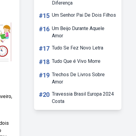
Diferença
#15
Um Senhor Pai De Dois Filhos
#16
Um Beijo Durante Aquele
Amor
#17
Tudo Se Fez Novo Letra
#18
Tudo Que é Vivo Morre
#19
Trechos De Livros Sobre
Amor
#20
Travessia Brasil Europa 2024
veiro,
Costa
 dois
o