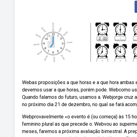
Webas proposições a que horas e a que hora ambas es
devemos usar a que horas, porém pode. Webcomo usar
Quando falamos do futuro, usamos a. Webjorge cruz ac
no próximo dia 21 de dezembro, no qual se fará aco
Webprovavelmente «o evento é (ou começa) às 15 horas»
feminino plural as que precede o. Webvou ao supermer
meses, faremos a próxima avaliação bimestral. A pr