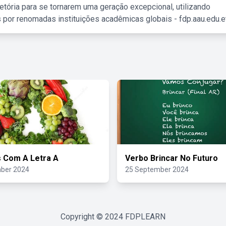
etória para se tornarem uma geração excepcional, utilizando
 por renomadas instituições acadêmicas globais - fdp.aau.edu.et
 Com A Letra A
Verbo Brincar No Futuro
ber 2024
25 September 2024
Copyright © 2024
FDPLEARN