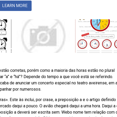
LEARN MORE
tão corretas, porém como a maioria das horas estão no plural
 “a” e “há”? Depende do tempo a que você está se referindo.
aba de anunciar um concerto especial no teatro aveirense, em a
mpanhar por numerosos.
. Este às inclui, por crase, a preposição a e o artigo definido
cado daqui a pouco. O avião chegará daqui a uma hora. Daqui a
eposição a deverá ser escrita sem. Webo nome tem relação com 