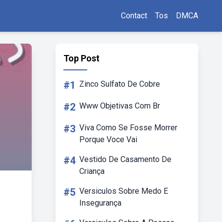
Contact
Tos
DMCA
Top Post
#1
Zinco Sulfato De Cobre
#2
Www Objetivas Com Br
#3
Viva Como Se Fosse Morrer
Porque Voce Vai
#4
Vestido De Casamento De
Criança
#5
Versiculos Sobre Medo E
Insegurança