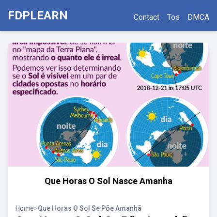
FDPLEARN
Contact
Tos
DMCA
Que Horas O Sol Nasce Amanha
Home
>
Que Horas O Sol Se Põe Amanhã