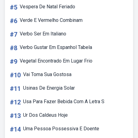
#5
Vespera De Natal Feriado
#6
Verde E Vermelho Combinam
#7
Verbo Ser Em Italiano
#8
Verbo Gustar Em Espanhol Tabela
#9
Vegetal Encontrado Em Lugar Frio
#10
Vai Toma Sua Gostosa
#11
Usinas De Energia Solar
#12
Usa Para Fazer Bebida Com A Letra S
#13
Ur Dos Caldeus Hoje
#14
Uma Pessoa Possessiva E Doente