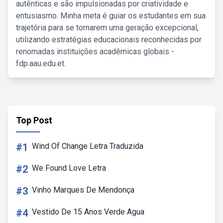
autênticas e são impulsionadas por criatividade e
entusiasmo. Minha meta é guiar os estudantes em sua
trajetória para se tornarem uma geração excepcional,
utilizando estratégias educacionais reconhecidas por
renomadas instituições acadêmicas globais -
fdp.aau.edu.et.
Top Post
#1
Wind Of Change Letra Traduzida
#2
We Found Love Letra
#3
Vinho Marques De Mendonça
#4
Vestido De 15 Anos Verde Agua