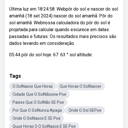
Última luz em 18:24:58. Webpôr do sol e nascer do sol
amanhã (18 set 2024) nascer do sol amanhã. Pôr do
sol amanhã. Webnossa calculadora do pôr do sol é
projetada para calcular quando escurece em datas
passadas e futuras. Os resultados mais precisos são
dados levando em consideração.
05:44 pôr do sol hoje: 67. 63 ° sol altitude:
Tags
O SolNasce Que Horas
Que Horas O SolNascer
Cidade Que O SolNãosew Poe
Paises Que O SolNão SE Poe
Por Que O SolNunca Apaga
Onde O Sol SEPoe
Onde O SolNasce E SE Poe
Quue Horas O O SolNasce E SE Poe