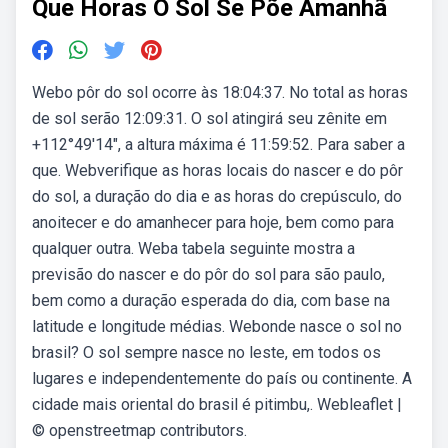
Que Horas O Sol Se Põe Amanhã
Webo pôr do sol ocorre às 18:04:37. No total as horas
de sol serão 12:09:31. O sol atingirá seu zênite em
+112°49′14″, a altura máxima é 11:59:52. Para saber a
que. Webverifique as horas locais do nascer e do pôr
do sol, a duração do dia e as horas do crepúsculo, do
anoitecer e do amanhecer para hoje, bem como para
qualquer outra. Weba tabela seguinte mostra a
previsão do nascer e do pôr do sol para são paulo,
bem como a duração esperada do dia, com base na
latitude e longitude médias. Webonde nasce o sol no
brasil? O sol sempre nasce no leste, em todos os
lugares e independentemente do país ou continente. A
cidade mais oriental do brasil é pitimbu,. Webleaflet |
© openstreetmap contributors.