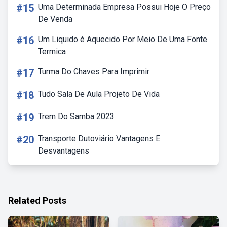
#15
Uma Determinada Empresa Possui Hoje O Preço
De Venda
#16
Um Liquido é Aquecido Por Meio De Uma Fonte
Termica
#17
Turma Do Chaves Para Imprimir
#18
Tudo Sala De Aula Projeto De Vida
#19
Trem Do Samba 2023
#20
Transporte Dutoviário Vantagens E
Desvantagens
Related Posts