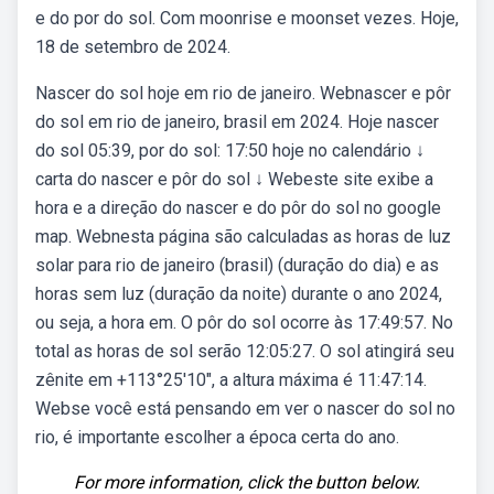
e do por do sol. Com moonrise e moonset vezes. Hoje,
18 de setembro de 2024.
Nascer do sol hoje em rio de janeiro. Webnascer e pôr
do sol em rio de janeiro, brasil em 2024. Hoje nascer
do sol 05:39, por do sol: 17:50 hoje no calendário ↓
carta do nascer e pôr do sol ↓ Webeste site exibe a
hora e a direção do nascer e do pôr do sol no google
map. Webnesta página são calculadas as horas de luz
solar para rio de janeiro (brasil) (duração do dia) e as
horas sem luz (duração da noite) durante o ano 2024,
ou seja, a hora em. O pôr do sol ocorre às 17:49:57. No
total as horas de sol serão 12:05:27. O sol atingirá seu
zênite em +113°25′10″, a altura máxima é 11:47:14.
Webse você está pensando em ver o nascer do sol no
rio, é importante escolher a época certa do ano.
For more information, click the button below.