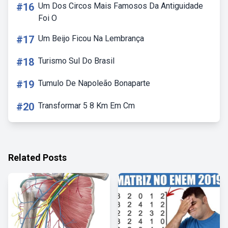
#16
Um Dos Circos Mais Famosos Da Antiguidade
Foi O
#17
Um Beijo Ficou Na Lembrança
#18
Turismo Sul Do Brasil
#19
Tumulo De Napoleão Bonaparte
#20
Transformar 5 8 Km Em Cm
Related Posts