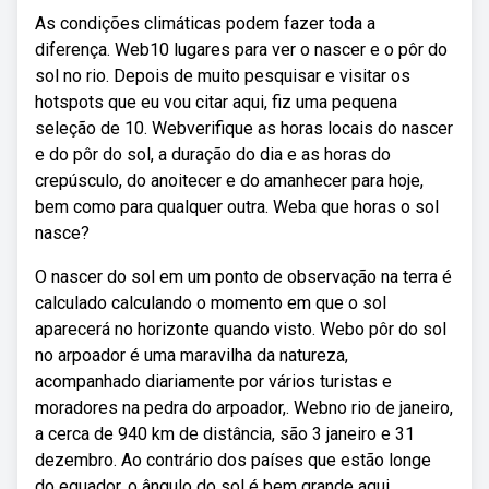
As condições climáticas podem fazer toda a
diferença. Web10 lugares para ver o nascer e o pôr do
sol no rio. Depois de muito pesquisar e visitar os
hotspots que eu vou citar aqui, fiz uma pequena
seleção de 10. Webverifique as horas locais do nascer
e do pôr do sol, a duração do dia e as horas do
crepúsculo, do anoitecer e do amanhecer para hoje,
bem como para qualquer outra. Weba que horas o sol
nasce?
O nascer do sol em um ponto de observação na terra é
calculado calculando o momento em que o sol
aparecerá no horizonte quando visto. Webo pôr do sol
no arpoador é uma maravilha da natureza,
acompanhado diariamente por vários turistas e
moradores na pedra do arpoador,. Webno rio de janeiro,
a cerca de 940 km de distância, são 3 janeiro e 31
dezembro. Ao contrário dos países que estão longe
do equador, o ângulo do sol é bem grande aqui.