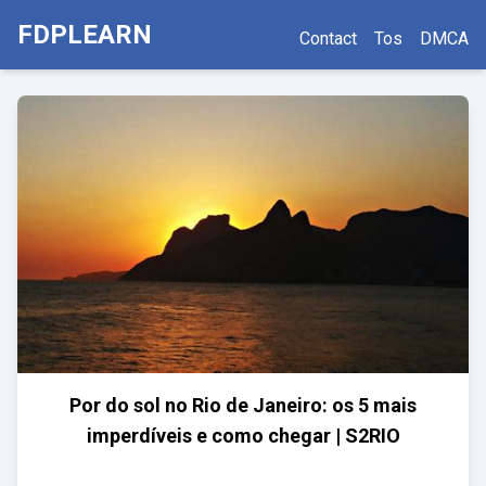
FDPLEARN
Contact
Tos
DMCA
Por do sol no Rio de Janeiro: os 5 mais
imperdíveis e como chegar | S2RIO