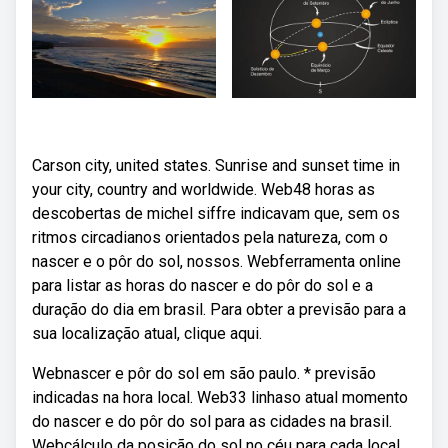
Carson city, united states. Sunrise and sunset time in
your city, country and worldwide. Web48 horas as
descobertas de michel siffre indicavam que, sem os
ritmos circadianos orientados pela natureza, com o
nascer e o pôr do sol, nossos. Webferramenta online
para listar as horas do nascer e do pôr do sol e a
duração do dia em brasil. Para obter a previsão para a
sua localização atual, clique aqui.
Webnascer e pôr do sol em são paulo. * previsão
indicadas na hora local. Web33 linhaso atual momento
do nascer e do pôr do sol para as cidades na brasil.
Webcálculo da posição do sol no céu para cada local