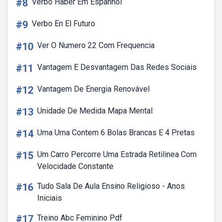
#8
Verbo Haber Em Espanhol
#9
Verbo En El Futuro
#10
Ver O Numero 22 Com Frequencia
#11
Vantagem E Desvantagem Das Redes Sociais
#12
Vantagem De Energia Renovável
#13
Unidade De Medida Mapa Mental
#14
Uma Urna Contem 6 Bolas Brancas E 4 Pretas
#15
Um Carro Percorre Uma Estrada Retilinea Com
Velocidade Constante
#16
Tudo Sala De Aula Ensino Religioso - Anos
Iniciais
#17
Treino Abc Feminino Pdf