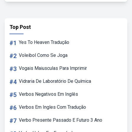
Top Post
#1
Yes To Heaven Tradução
#2
Voleibol Como Se Joga
#3
Vogais Maiusculas Para Imprimir
#4
Vidraria De Laboratório De Química
#5
Verbos Negativos Em Inglês
#6
Verbos Em Ingles Com Tradução
#7
Verbo Presente Passado E Futuro 3 Ano