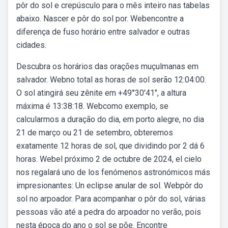
pôr do sol e crepúsculo para o mês inteiro nas tabelas
abaixo. Nascer e pôr do sol por. Webencontre a
diferença de fuso horário entre salvador e outras
cidades.
Descubra os horários das orações muçulmanas em
salvador. Webno total as horas de sol serão 12:04:00.
O sol atingirá seu zênite em +49°30′41″, a altura
máxima é 13:38:18. Webcomo exemplo, se
calcularmos a duração do dia, em porto alegre, no dia
21 de março ou 21 de setembro, obteremos
exatamente 12 horas de sol, que dividindo por 2 dá 6
horas. Webel próximo 2 de octubre de 2024, el cielo
nos regalará uno de los fenómenos astronómicos más
impresionantes: Un eclipse anular de sol. Webpôr do
sol no arpoador. Para acompanhar o pôr do sol, várias
pessoas vão até a pedra do arpoador no verão, pois
nesta época do ano o sol se põe. Encontre