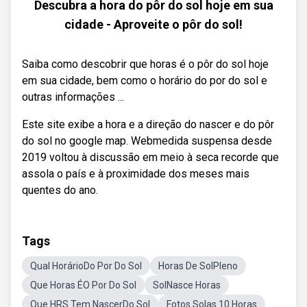
Descubra a hora do pôr do sol hoje em sua
cidade - Aproveite o pôr do sol!
Saiba como descobrir que horas é o pôr do sol hoje
em sua cidade, bem como o horário do por do sol e
outras informações ...
Este site exibe a hora e a direção do nascer e do pôr
do sol no google map. Webmedida suspensa desde
2019 voltou à discussão em meio à seca recorde que
assola o país e à proximidade dos meses mais
quentes do ano.
Tags
Qual HorárioDo Por Do Sol
Horas De SolPleno
Que Horas ÉO Por Do Sol
SolNasce Horas
Que HRS Tem NascerDo Sol
Fotos Solas 10 Horas