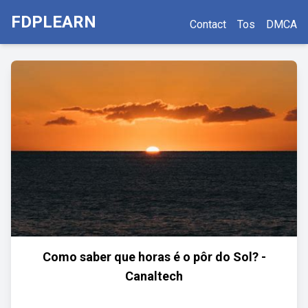
FDPLEARN
Contact
Tos
DMCA
Como saber que horas é o pôr do Sol? -
Canaltech