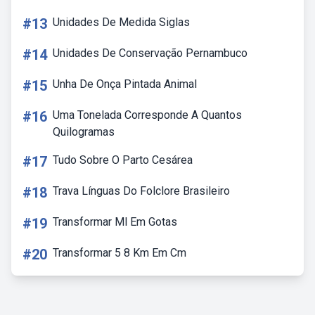
#13
Unidades De Medida Siglas
#14
Unidades De Conservação Pernambuco
#15
Unha De Onça Pintada Animal
#16
Uma Tonelada Corresponde A Quantos
Quilogramas
#17
Tudo Sobre O Parto Cesárea
#18
Trava Línguas Do Folclore Brasileiro
#19
Transformar Ml Em Gotas
#20
Transformar 5 8 Km Em Cm