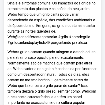
Sinais e sintomas comuns. Os impactos dos grilos no
crescimento das plantas e na saúde do seu jardim.
Webo tempo que um grilo canta pode variar
dependendo da espécie, das condições ambientais e
da época do ano. Em geral, os grilos costumam cantar
durante as noites quentes de.
Web@sonsdiferentespratrolar #grilo #somdegrilo
#grilocantandoplaylists🟡 perguntando pra alexa:
Webos grilos cantam quando atingem o estado adulto
para atrair o sexo oposto para o acasalamento.
Normalmente são os machos que cantam para atrair
as. Weba cantoria dos galos é conhecida por funcionar
como um despertador natural. Todos os dias, eles
cantam no mesmo horário — geralmente antes do.
Webo que fazer para o grilo parar de cantar? Isso
também deixará o grilo preso, sem ter como. Webcom
o seu canto característico, eles têm um papel
importante no ecossistema e na cultura popular.