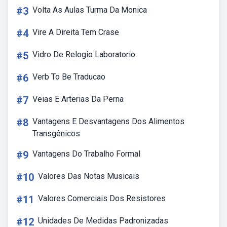
#3
Volta As Aulas Turma Da Monica
#4
Vire A Direita Tem Crase
#5
Vidro De Relogio Laboratorio
#6
Verb To Be Traducao
#7
Veias E Arterias Da Perna
#8
Vantagens E Desvantagens Dos Alimentos
Transgênicos
#9
Vantagens Do Trabalho Formal
#10
Valores Das Notas Musicais
#11
Valores Comerciais Dos Resistores
#12
Unidades De Medidas Padronizadas