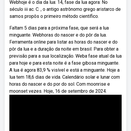
Webhoje é o dia da lua: 14, fase da lua agora: No
século iii ac. C. , o antigo astrônomo grego aristarco de
samos propôs o primeiro método científico.
Faltam 5 dias para a próxima fase, que será a lua
minguante. Webhoras do nascer e do pôr da lua.
Ferramenta online para listar as horas do nascer e do
pôr da lua e a duração da noite em brasil. Para obter a
previsão para a sua localização. Weba fase atual da lua
para hoje e para esta noite é a fase gibosa minguante.
A lua é agora 83,9 % visível e está a minguante. Hoje a
lua tem 18,6 dias de vida. Calendário solar e lunar com
horas do nascer e do por do sol. Com moonrise e
moonset vezes. Hoje, 16 de setembro de 2024.