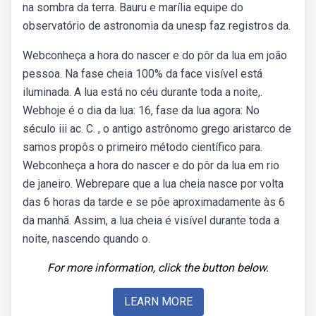
na sombra da terra. Bauru e marília equipe do
observatório de astronomia da unesp faz registros da.
Webconheça a hora do nascer e do pôr da lua em joão
pessoa. Na fase cheia 100% da face visível está
iluminada. A lua está no céu durante toda a noite,.
Webhoje é o dia da lua: 16, fase da lua agora: No
século iii ac. C. , o antigo astrônomo grego aristarco de
samos propôs o primeiro método científico para.
Webconheça a hora do nascer e do pôr da lua em rio
de janeiro. Webrepare que a lua cheia nasce por volta
das 6 horas da tarde e se põe aproximadamente às 6
da manhã. Assim, a lua cheia é visível durante toda a
noite, nascendo quando o.
For more information, click the button below.
LEARN MORE