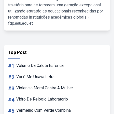
trajetória para se tornarem uma geração excepcional,
utilizando estratégias educacionais reconhecidas por
renomadas instituições acadêmicas globais -
fdp.aau.edu.et.
Top Post
#1
Volume Da Calota Esférica
#2
Você Me Usava Letra
#3
Violencia Moral Contra A Mulher
#4
Vidro De Relogio Laboratorio
#5
Vermelho Com Verde Combina