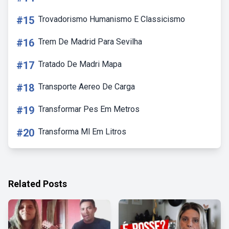
#15
Trovadorismo Humanismo E Classicismo
#16
Trem De Madrid Para Sevilha
#17
Tratado De Madri Mapa
#18
Transporte Aereo De Carga
#19
Transformar Pes Em Metros
#20
Transforma Ml Em Litros
Related Posts