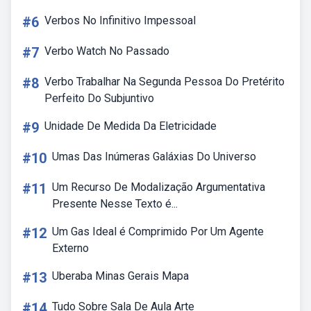
#6
Verbos No Infinitivo Impessoal
#7
Verbo Watch No Passado
#8
Verbo Trabalhar Na Segunda Pessoa Do Pretérito
Perfeito Do Subjuntivo
#9
Unidade De Medida Da Eletricidade
#10
Umas Das Inúmeras Galáxias Do Universo
#11
Um Recurso De Modalização Argumentativa
Presente Nesse Texto é...
#12
Um Gas Ideal é Comprimido Por Um Agente
Externo
#13
Uberaba Minas Gerais Mapa
#14
Tudo Sobre Sala De Aula Arte